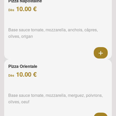
Pizza Napolitaine
10.00 €
Dès
Base sauce tomate, mozzarella, anchois, câpres,
olives, origan
Pizza Orientale
10.00 €
Dès
Base sauce tomate, mozzarella, merguez, poivrons,
olives, oeuf