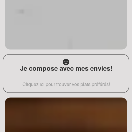
Je compose avec mes envies!
Cliquez ici pour trouver vos plats préférés!