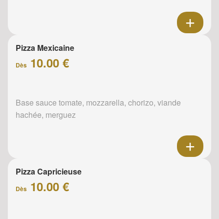
Pizza Mexicaine
10.00 €
Dès
Base sauce tomate, mozzarella, chorizo, viande
hachée, merguez
Pizza Capricieuse
10.00 €
Dès