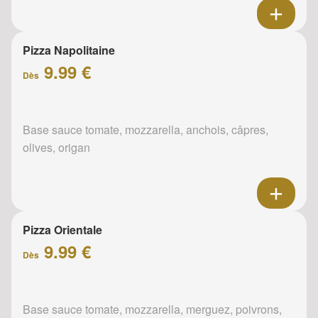
Pizza Napolitaine
9.99 €
Dès
Base sauce tomate, mozzarella, anchois, câpres,
olives, origan
Pizza Orientale
9.99 €
Dès
Base sauce tomate, mozzarella, merguez, poivrons,