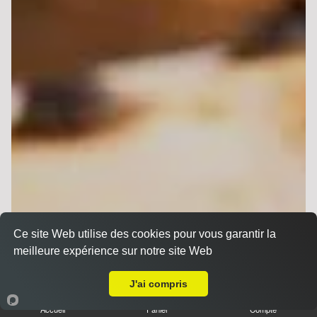
Ce site Web utilise des cookies pour vous garantir la
meilleure expérience sur notre site Web
A Emporter sur Reims Libergier
J'ai compris
Accueil
Panier
Compte