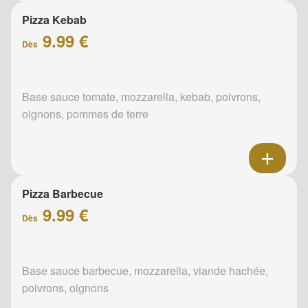
Pizza Kebab
9.99 €
Dès
Base sauce tomate, mozzarella, kebab, poivrons,
oignons, pommes de terre
Pizza Barbecue
9.99 €
Dès
Base sauce barbecue, mozzarella, viande hachée,
poivrons, oignons