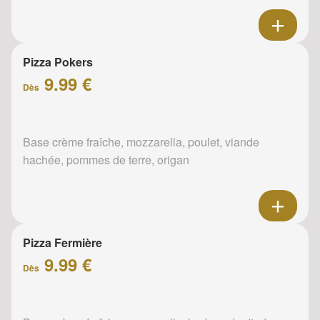
Pizza Pokers
9.99 €
Dès
Base crème fraîche, mozzarella, poulet, viande
hachée, pommes de terre, origan
Pizza Fermière
9.99 €
Dès