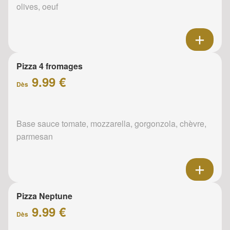
olives, oeuf
Pizza 4 fromages
9.99 €
Dès
Base sauce tomate, mozzarella, gorgonzola, chèvre,
parmesan
Pizza Neptune
9.99 €
Dès