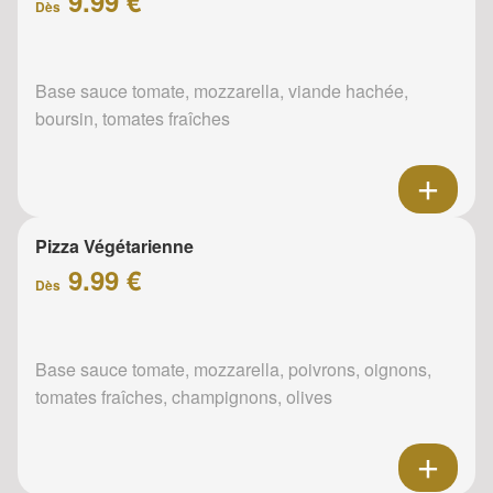
9.99 €
Dès
Base sauce tomate, mozzarella, viande hachée,
boursin, tomates fraîches
Pizza Végétarienne
9.99 €
Dès
Base sauce tomate, mozzarella, poivrons, oignons,
tomates fraîches, champignons, olives