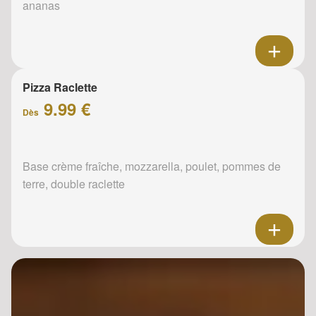
ananas
Pizza Raclette
9.99 €
Dès
Base crème fraîche, mozzarella, poulet, pommes de
terre, double raclette