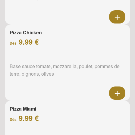
Pizza Chicken
9.99 €
Dès
Base sauce tomate, mozzarella, poulet, pommes de
terre, oignons, olives
Pizza Miami
9.99 €
Dès