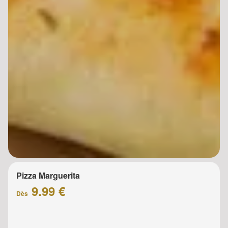
Pizza Marguerita
9.99 €
Dès