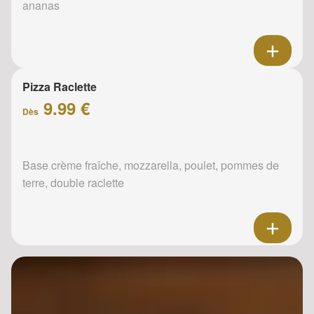
ananas
Pizza Raclette
9.99 €
Dès
Base crème fraîche, mozzarella, poulet, pommes de
terre, double raclette