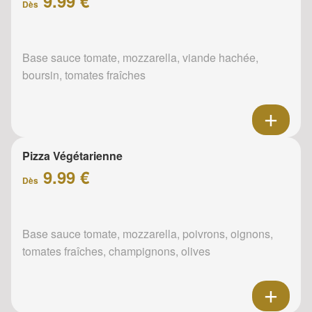
9.99 €
Dès
Base sauce tomate, mozzarella, viande hachée,
boursin, tomates fraîches
Pizza Végétarienne
9.99 €
Dès
Base sauce tomate, mozzarella, poivrons, oignons,
tomates fraîches, champignons, olives