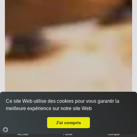
Ce site Web utilise des cookies pour vous garantir la
meilleure expérience sur notre site Web
A Emporter sur Reims Libergier
J'ai compris
Accueil
Panier
Compte