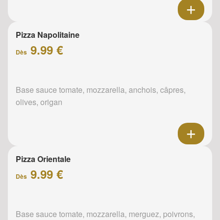
Pizza Napolitaine
9.99 €
Dès
Base sauce tomate, mozzarella, anchois, câpres,
olives, origan
Pizza Orientale
9.99 €
Dès
Base sauce tomate, mozzarella, merguez, poivrons,