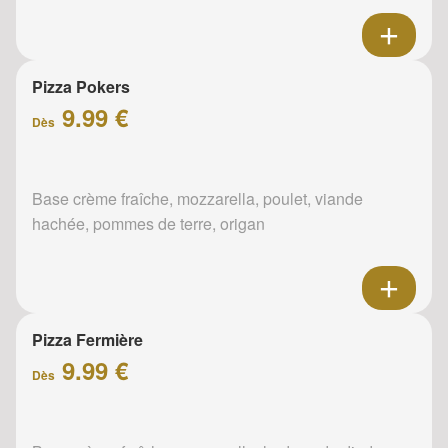
Pizza Pokers
9.99 €
Dès
Base crème fraîche, mozzarella, poulet, viande
hachée, pommes de terre, origan
Pizza Fermière
9.99 €
Dès