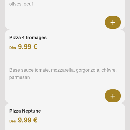
olives, oeuf
Pizza 4 fromages
9.99 €
Dès
Base sauce tomate, mozzarella, gorgonzola, chèvre,
parmesan
Pizza Neptune
9.99 €
Dès