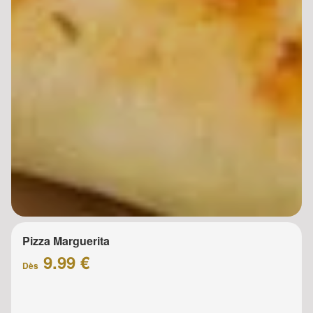
Pizza Marguerita
9.99 €
Dès