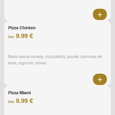
Pizza Chicken
9.99 €
Dès
Base sauce tomate, mozzarella, poulet, pommes de
terre, oignons, olives
Pizza Miami
9.99 €
Dès