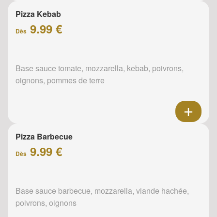
Pizza Kebab
9.99 €
Dès
Base sauce tomate, mozzarella, kebab, poivrons,
oignons, pommes de terre
Pizza Barbecue
9.99 €
Dès
Base sauce barbecue, mozzarella, viande hachée,
poivrons, oignons