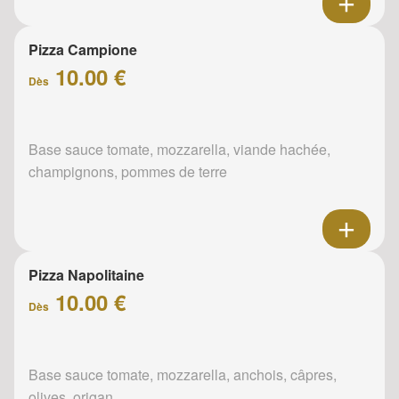
Pizza Campione
10.00 €
Dès
Base sauce tomate, mozzarella, viande hachée,
champignons, pommes de terre
Pizza Napolitaine
10.00 €
Dès
Base sauce tomate, mozzarella, anchois, câpres,
olives, origan