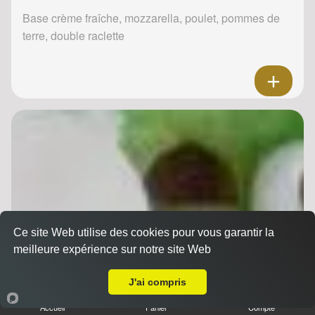
Base crème fraîche, mozzarella, poulet, pommes de
terre, double raclette
Ce site Web utilise des cookies pour vous garantir la
meilleure expérience sur notre site Web
Livraison sur Reims Centre
J'ai compris
Accueil
Panier
Compte