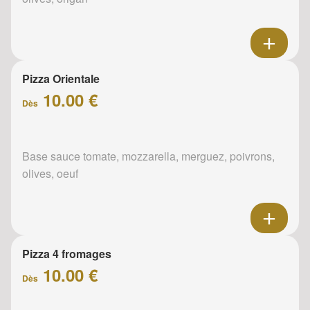
Pizza Orientale
10.00 €
Dès
Base sauce tomate, mozzarella, merguez, poivrons,
olives, oeuf
Pizza 4 fromages
10.00 €
Dès