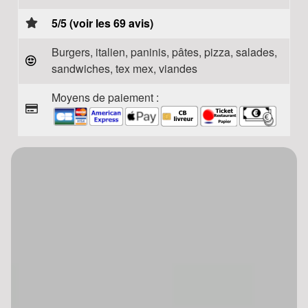
5/5 (voir les 69 avis)
Burgers, italien, paninis, pâtes, pizza, salades,
sandwiches, tex mex, viandes
Moyens de paiement :