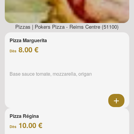
Pizzas | Pokers Pizza - Reims Centre (51100)
Pizza Marguerita
8.00 €
Dès
Base sauce tomate, mozzarella, origan
Pizza Régina
10.00 €
Dès