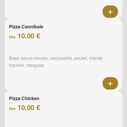
Pizza Cannibale
10.00 €
Dès
Base sauce tomate, mozzarella, poulet, viande
hachée, merguez
Pizza Chicken
10.00 €
Dès