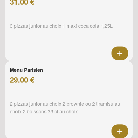
31.00 €
3 pizzas junior au choix 1 maxi coca cola 1,25L
Menu Parisien
29.00 €
2 pizzas junior au choix 2 brownie ou 2 tiramisu au
choix 2 boissons 33 cl au choix