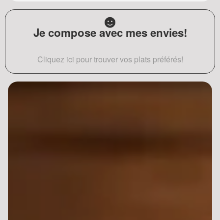
Je compose avec mes envies!
Cliquez ici pour trouver vos plats préférés!