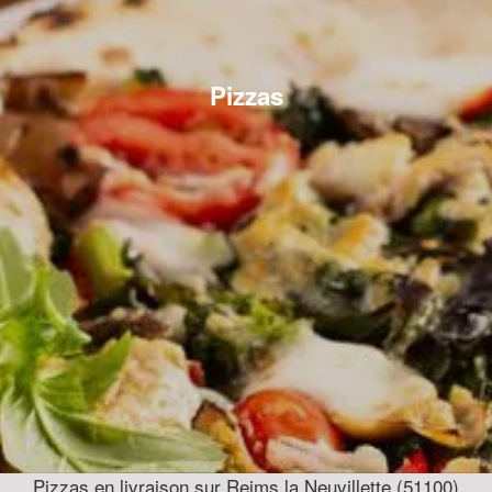
Pizzas
Pizzas en livraison sur Reims la Neuvillette (51100)