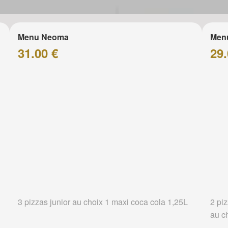
Menu Neoma
Menu
31.00 €
29.
3 pizzas junior au choix 1 maxi coca cola 1,25L
2 pi
au c