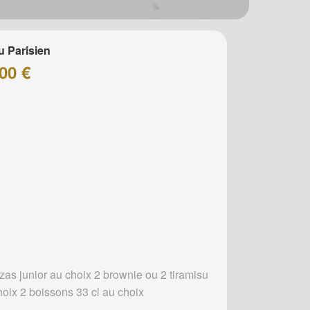
 Parisien
00 €
zzas junior au choix 2 brownie ou 2 tiramisu
hoix 2 boissons 33 cl au choix