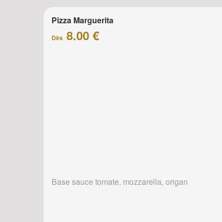
Pizza Marguerita
8.00 €
Dès
Base sauce tomate, mozzarella, origan