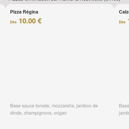
Pizza Régina
Calz
10.00 €
Dès
Dès
Base sauce tomate, mozzarella, jambon de
Base
dinde, champignons, origan
jamb