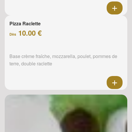
Pizza Raclette
10.00 €
Dès
Base crème fraîche, mozzarella, poulet, pommes de
terre, double raclette