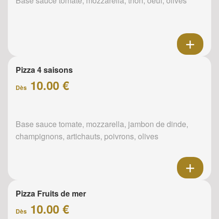
Base sauce tomate, mozzarella, thon, oeuf, olives
Pizza 4 saisons
10.00 €
Dès
Base sauce tomate, mozzarella, jambon de dinde,
champignons, artichauts, poivrons, olives
Pizza Fruits de mer
10.00 €
Dès