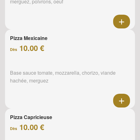
merguez, poivrons, oeuf
Pizza Mexicaine
10.00 €
Dès
Base sauce tomate, mozzarella, chorizo, viande
hachée, merguez
Pizza Capricieuse
10.00 €
Dès