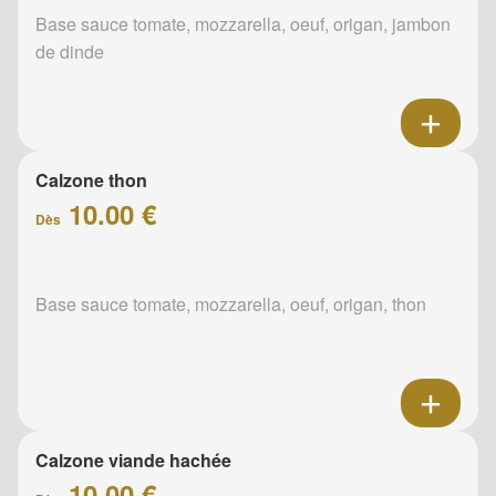
Base sauce tomate, mozzarella, oeuf, origan, jambon
de dinde
Calzone thon
10.00 €
Dès
Base sauce tomate, mozzarella, oeuf, origan, thon
Calzone viande hachée
10.00 €