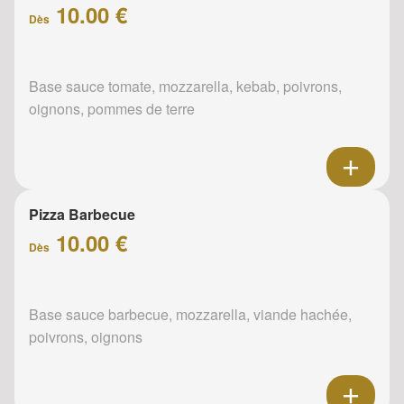
10.00 €
Dès
Base sauce tomate, mozzarella, kebab, poivrons,
oignons, pommes de terre
Pizza Barbecue
10.00 €
Dès
Base sauce barbecue, mozzarella, viande hachée,
poivrons, oignons