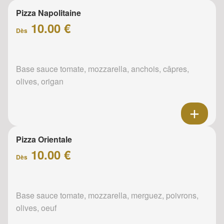
Pizza Napolitaine
10.00 €
Dès
Base sauce tomate, mozzarella, anchois, câpres,
olives, origan
Pizza Orientale
10.00 €
Dès
Base sauce tomate, mozzarella, merguez, poivrons,
olives, oeuf