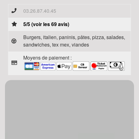
03.26.87.40.45
5/5 (voir les 69 avis)
Burgers, italien, paninis, pâtes, pizza, salades,
sandwiches, tex mex, viandes
Moyens de paiement :