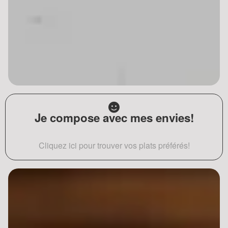
Je compose avec mes envies!
Cliquez ici pour trouver vos plats préférés!