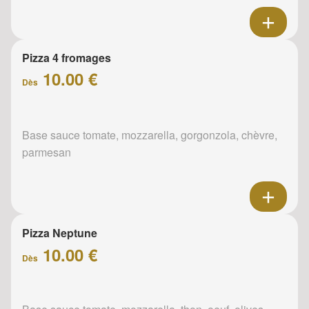
Pizza 4 fromages
10.00 €
Dès
Base sauce tomate, mozzarella, gorgonzola, chèvre,
parmesan
Pizza Neptune
10.00 €
Dès