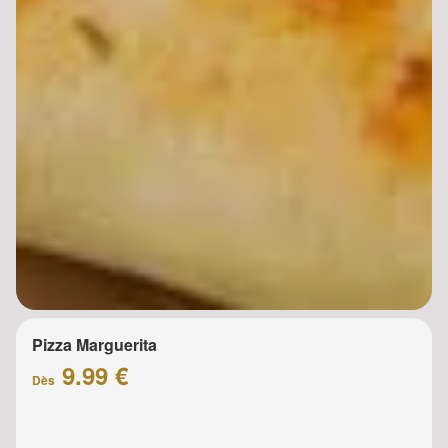
Pizza Marguerita
9.99 €
Dès