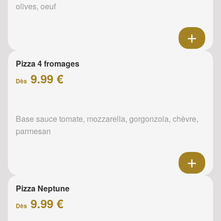
olives, oeuf
Pizza 4 fromages
9.99 €
Dès
Base sauce tomate, mozzarella, gorgonzola, chèvre,
parmesan
Pizza Neptune
9.99 €
Dès