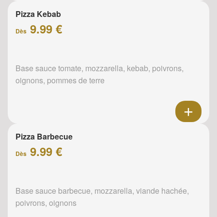
Pizza Kebab
9.99 €
Dès
Base sauce tomate, mozzarella, kebab, poivrons,
oignons, pommes de terre
Pizza Barbecue
9.99 €
Dès
Base sauce barbecue, mozzarella, viande hachée,
poivrons, oignons