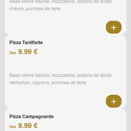
Base crème fraîche, mozzarella, lardons de dinde,
chèvre, pommes de terre
Pizza Tartiflette
9.99 €
Dès
Base crème fraîche, mozzarella, lardons de dinde,
reblochon, oignons, pommes de terre
Pizza Campagnarde
9.99 €
Dès