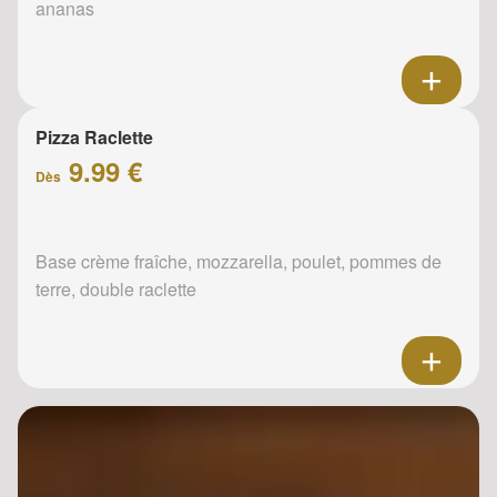
ananas
Pizza Raclette
9.99 €
Dès
Base crème fraîche, mozzarella, poulet, pommes de
terre, double raclette