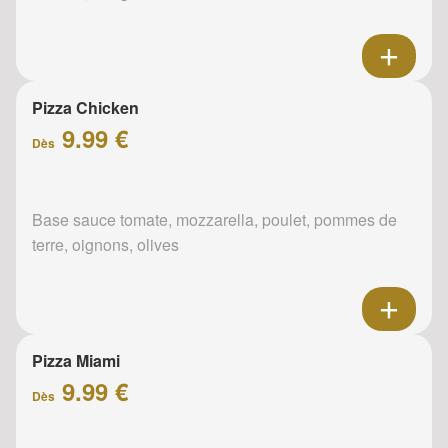
Pizza Chicken
9.99 €
Dès
Base sauce tomate, mozzarella, poulet, pommes de
terre, oignons, olives
Pizza Miami
9.99 €
Dès