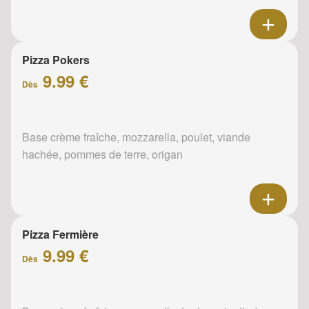
Pizza Pokers
9.99 €
Dès
Base crème fraîche, mozzarella, poulet, viande
hachée, pommes de terre, origan
Pizza Fermière
9.99 €
Dès