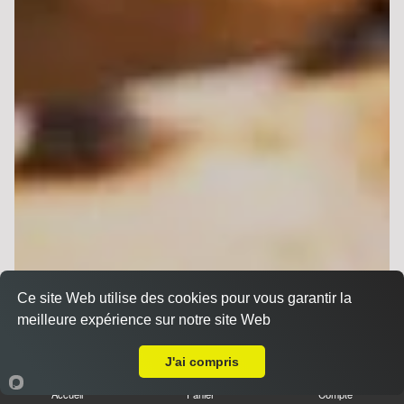
Ce site Web utilise des cookies pour vous garantir la
meilleure expérience sur notre site Web
A Emporter sur Reims la Neuvillette
J'ai compris
Accueil
Panier
Compte