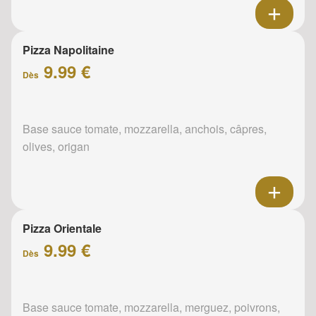
Pizza Napolitaine
9.99 €
Dès
Base sauce tomate, mozzarella, anchois, câpres,
olives, origan
Pizza Orientale
9.99 €
Dès
Base sauce tomate, mozzarella, merguez, poivrons,