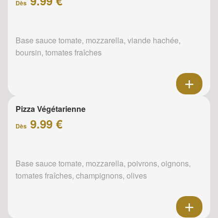
9.99 €
Dès
Base sauce tomate, mozzarella, viande hachée,
boursin, tomates fraîches
Pizza Végétarienne
9.99 €
Dès
Base sauce tomate, mozzarella, poivrons, oignons,
tomates fraîches, champignons, olives