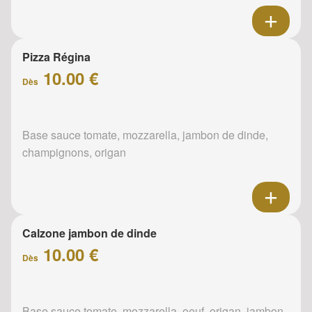
Pizza Régina
10.00 €
Dès
Base sauce tomate, mozzarella, jambon de dinde,
champignons, origan
Calzone jambon de dinde
10.00 €
Dès
Base sauce tomate, mozzarella, oeuf, origan, jambon