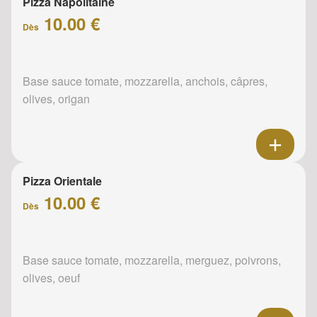
Pizza Napolitaine
10.00 €
Dès
Base sauce tomate, mozzarella, anchois, câpres,
olives, origan
Pizza Orientale
10.00 €
Dès
Base sauce tomate, mozzarella, merguez, poivrons,
olives, oeuf