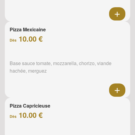
Pizza Mexicaine
10.00 €
Dès
Base sauce tomate, mozzarella, chorizo, viande
hachée, merguez
Pizza Capricieuse
10.00 €
Dès