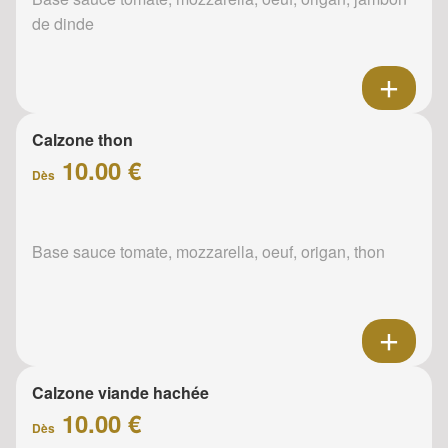
de dinde
Calzone thon
10.00 €
Dès
Base sauce tomate, mozzarella, oeuf, origan, thon
Calzone viande hachée
10.00 €
Dès