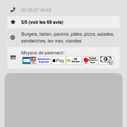
03.26.87.40.45
5/5 (voir les 69 avis)
Burgers, italien, paninis, pâtes, pizza, salades,
sandwiches, tex mex, viandes
Moyens de paiement :