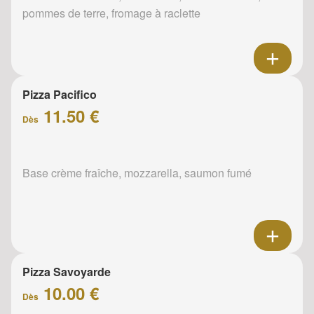
pommes de terre, fromage à raclette
Pizza Pacifico
11.50 €
Dès
Base crème fraîche, mozzarella, saumon fumé
Pizza Savoyarde
10.00 €
Dès