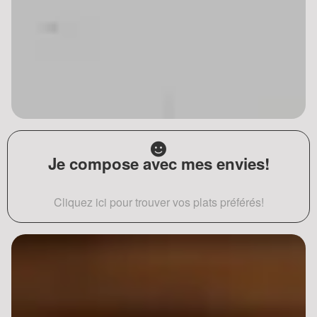
Je compose avec mes envies!
Cliquez ici pour trouver vos plats préférés!