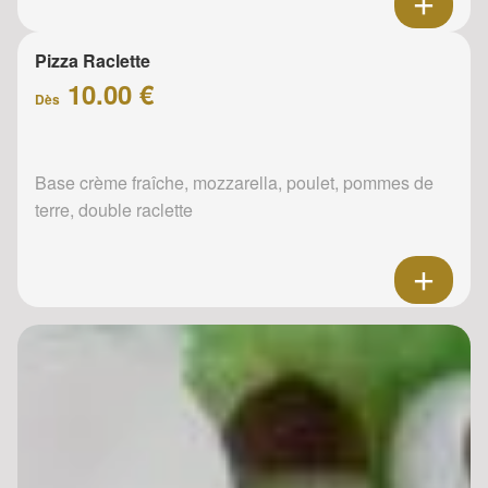
Pizza Raclette
10.00 €
Dès
Base crème fraîche, mozzarella, poulet, pommes de
terre, double raclette