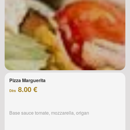
Pizza Marguerita
8.00 €
Dès
Base sauce tomate, mozzarella, origan