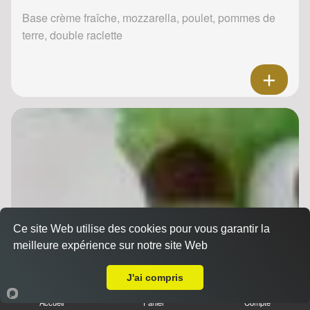
Base crème fraîche, mozzarella, poulet, pommes de
terre, double raclette
Ce site Web utilise des cookies pour vous garantir la
meilleure expérience sur notre site Web
Livraison sur Reims Châtillons
J'ai compris
Accueil
Panier
Compte