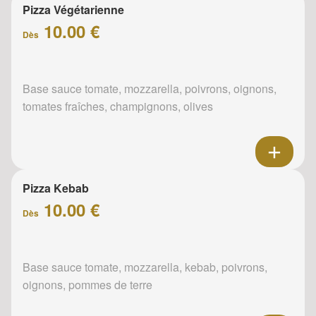
Pizza Végétarienne
10.00 €
Dès
Base sauce tomate, mozzarella, poivrons, oignons,
tomates fraîches, champignons, olives
Pizza Kebab
10.00 €
Dès
Base sauce tomate, mozzarella, kebab, poivrons,
oignons, pommes de terre