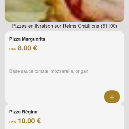
Pizzas en livraison sur Reims Châtillons (51100)
Pizza Marguerita
8.00 €
Dès
Base sauce tomate, mozzarella, origan
Pizza Régina
10.00 €
Dès