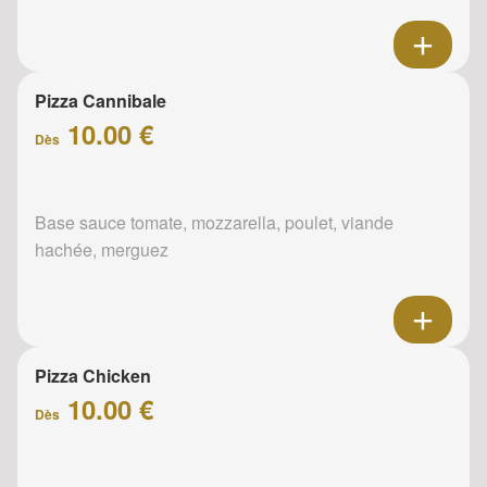
Pizza Cannibale
10.00 €
Dès
Base sauce tomate, mozzarella, poulet, viande
hachée, merguez
Pizza Chicken
10.00 €
Dès