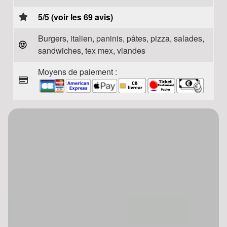
5/5 (voir les 69 avis)
Burgers, italien, paninis, pâtes, pizza, salades,
sandwiches, tex mex, viandes
Moyens de paiement :