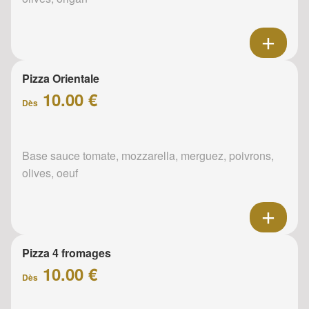
Pizza Orientale
10.00 €
Dès
Base sauce tomate, mozzarella, merguez, poivrons,
olives, oeuf
Pizza 4 fromages
10.00 €
Dès