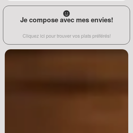
Je compose avec mes envies!
Cliquez ici pour trouver vos plats préférés!