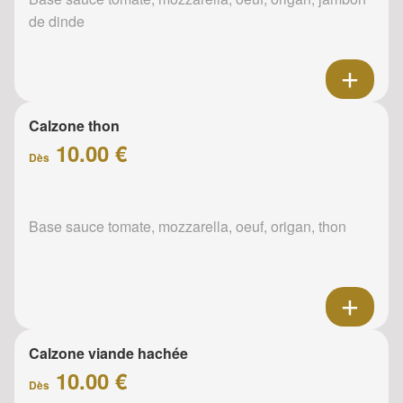
de dinde
Calzone thon
10.00 €
Dès
Base sauce tomate, mozzarella, oeuf, origan, thon
Calzone viande hachée
10.00 €
Dès