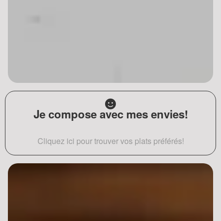
Je compose avec mes envies!
Cliquez ici pour trouver vos plats préférés!