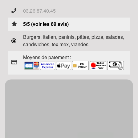
03.26.87.40.45
5/5 (voir les 69 avis)
Burgers, italien, paninis, pâtes, pizza, salades,
sandwiches, tex mex, viandes
Moyens de paiement :