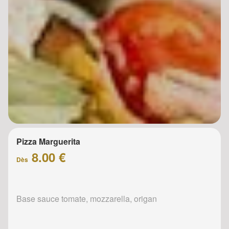
Pizza Marguerita
8.00 €
Dès
Base sauce tomate, mozzarella, origan