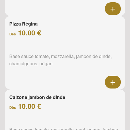
Pizza Régina
10.00 €
Dès
Base sauce tomate, mozzarella, jambon de dinde,
champignons, origan
Calzone jambon de dinde
10.00 €
Dès
Base sauce tomate, mozzarella, oeuf, origan, jambon