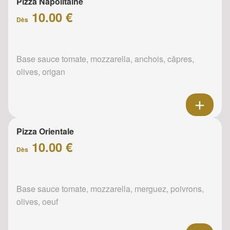
Pizza Napolitaine
10.00 €
Dès
Base sauce tomate, mozzarella, anchois, câpres,
olives, origan
Pizza Orientale
10.00 €
Dès
Base sauce tomate, mozzarella, merguez, poivrons,
olives, oeuf