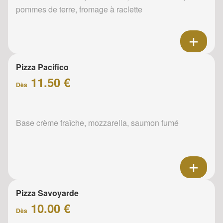
pommes de terre, fromage à raclette
Pizza Pacifico
11.50 €
Dès
Base crème fraîche, mozzarella, saumon fumé
Pizza Savoyarde
10.00 €
Dès