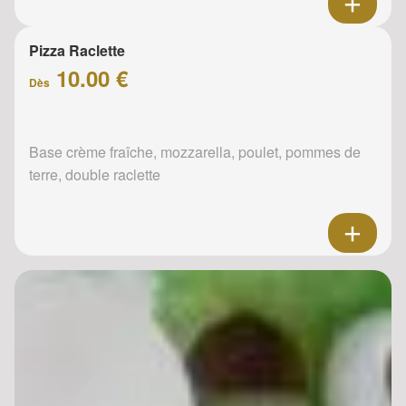
Pizza Raclette
10.00 €
Dès
Base crème fraîche, mozzarella, poulet, pommes de
terre, double raclette