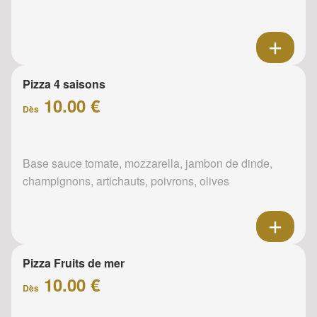
Pizza 4 saisons
10.00 €
Dès
Base sauce tomate, mozzarella, jambon de dinde,
champignons, artichauts, poivrons, olives
Pizza Fruits de mer
10.00 €
Dès