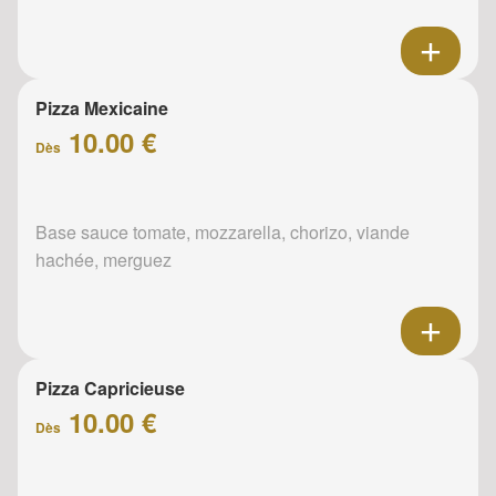
Pizza Mexicaine
10.00 €
Dès
Base sauce tomate, mozzarella, chorizo, viande
hachée, merguez
Pizza Capricieuse
10.00 €
Dès