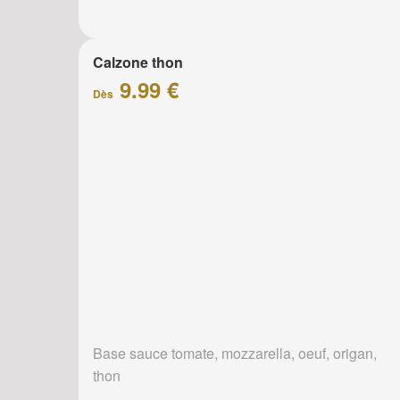
Calzone thon
9.99 €
Dès
Base sauce tomate, mozzarella, oeuf, origan,
thon