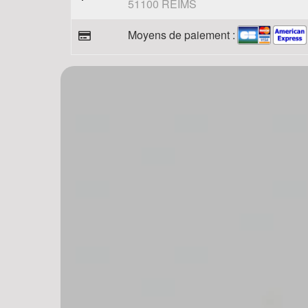
51100 REIMS
Moyens de paiement :