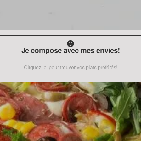
Je compose avec mes envies!
Cliquez ici pour trouver vos plats préférés!