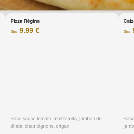
Pizza Régina
Calz
9.99 €
Dès
Dès
Base sauce tomate, mozzarella, jambon de
Base
dinde, champignons, origan
jamb