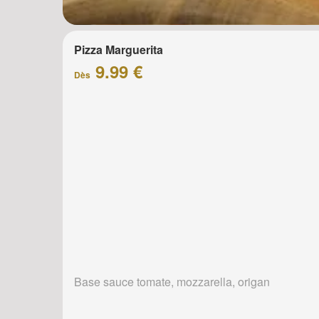
Pizza Marguerita
9.99 €
Dès
Base sauce tomate, mozzarella, origan