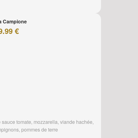
za Campione
9.99 €
 sauce tomate, mozzarella, viande hachée,
pignons, pommes de terre