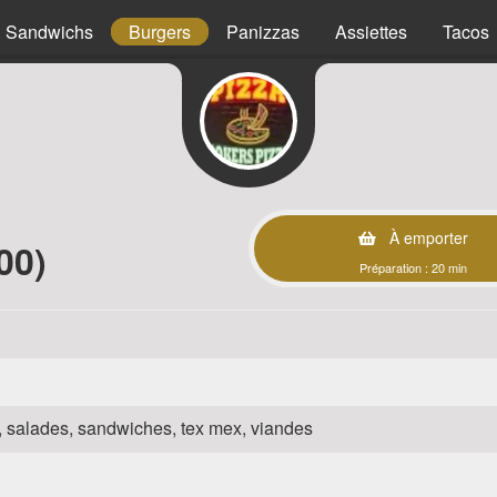
Sandwichs
Burgers
Panizzas
Assiettes
Tacos
À emporter
00)
Préparation : 20 min
za, salades, sandwiches, tex mex, viandes