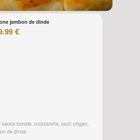
one jambon de dinde
9.99 €
 sauce tomate, mozzarella, oeuf, origan,
on de dinde