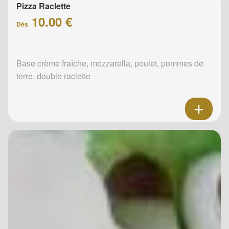
Pizza Raclette
10.00 €
Dès
Base crème fraîche, mozzarella, poulet, pommes de
terre, double raclette