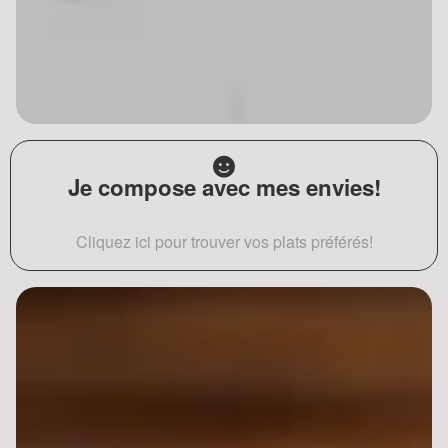
Je compose avec mes envies!
Cliquez ici pour trouver vos plats préférés!