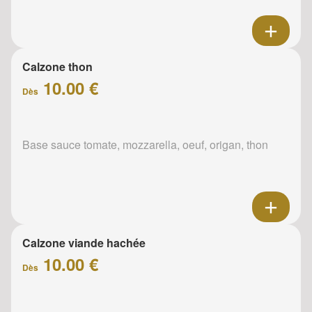
Calzone thon
10.00 €
Dès
Base sauce tomate, mozzarella, oeuf, origan, thon
Calzone viande hachée
10.00 €
Dès