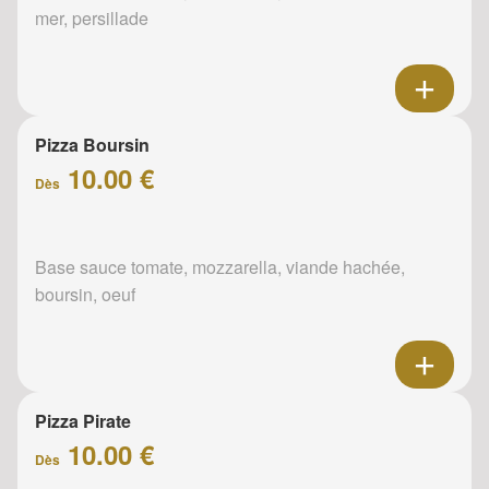
mer, persillade
Pizza Boursin
10.00 €
Dès
Base sauce tomate, mozzarella, viande hachée,
boursin, oeuf
Pizza Pirate
10.00 €
Dès