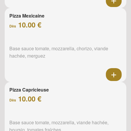
Pizza Mexicaine
10.00 €
Dès
Base sauce tomate, mozzarella, chorizo, viande
hachée, merguez
Pizza Capricieuse
10.00 €
Dès
Base sauce tomate, mozzarella, viande hachée,
boursin, tomates fraîches