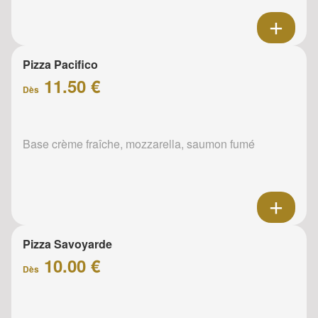
Pizza Pacifico
11.50 €
Dès
Base crème fraîche, mozzarella, saumon fumé
Pizza Savoyarde
10.00 €
Dès