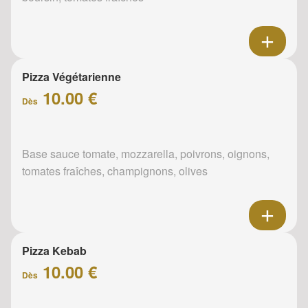
Pizza Végétarienne
10.00 €
Dès
Base sauce tomate, mozzarella, poivrons, oignons,
tomates fraîches, champignons, olives
Pizza Kebab
10.00 €
Dès