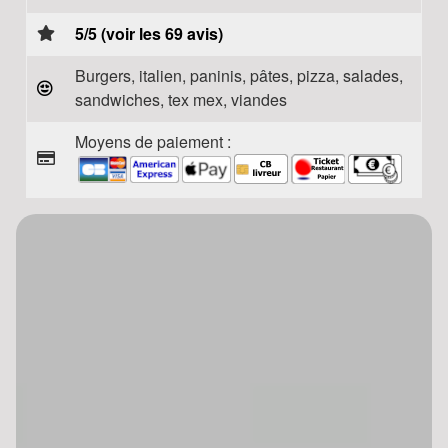
5/5 (voir les 69 avis)
Burgers, italien, paninis, pâtes, pizza, salades,
sandwiches, tex mex, viandes
Moyens de paiement :