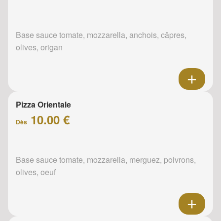
Base sauce tomate, mozzarella, anchois, câpres,
olives, origan
Pizza Orientale
10.00 €
Dès
Base sauce tomate, mozzarella, merguez, poivrons,
olives, oeuf