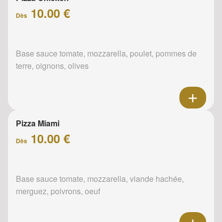
10.00 €
Dès
Base sauce tomate, mozzarella, poulet, pommes de
terre, oignons, olives
Pizza Miami
10.00 €
Dès
Base sauce tomate, mozzarella, viande hachée,
merguez, poivrons, oeuf