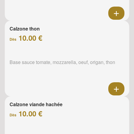
Calzone thon
10.00 €
Dès
Base sauce tomate, mozzarella, oeuf, origan, thon
Calzone viande hachée
10.00 €
Dès