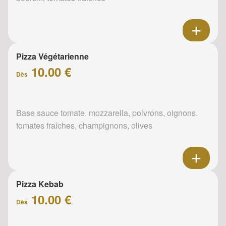
Pizza Végétarienne
10.00 €
Dès
Base sauce tomate, mozzarella, poivrons, oignons,
tomates fraîches, champignons, olives
Pizza Kebab
10.00 €
Dès