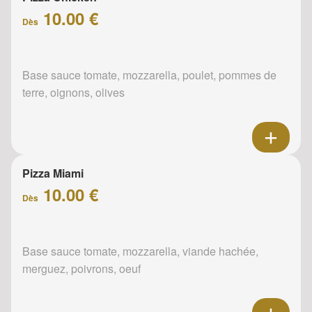
10.00 €
Dès
Base sauce tomate, mozzarella, poulet, pommes de
terre, oignons, olives
Pizza Miami
10.00 €
Dès
Base sauce tomate, mozzarella, viande hachée,
merguez, poivrons, oeuf