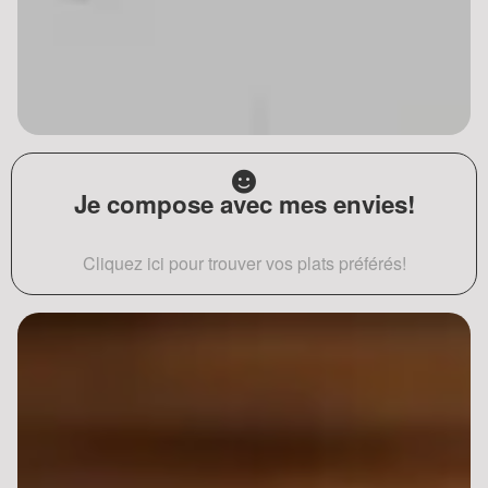
Je compose avec mes envies!
Cliquez ici pour trouver vos plats préférés!