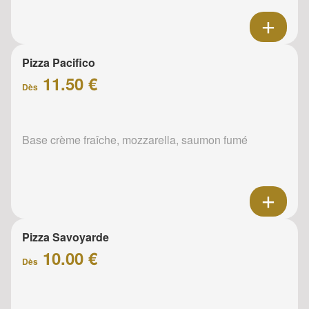
Pizza Pacifico
11.50 €
Dès
Base crème fraîche, mozzarella, saumon fumé
Pizza Savoyarde
10.00 €
Dès