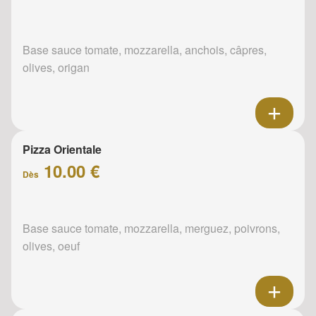
Base sauce tomate, mozzarella, anchois, câpres,
olives, origan
Pizza Orientale
10.00 €
Dès
Base sauce tomate, mozzarella, merguez, poivrons,
olives, oeuf