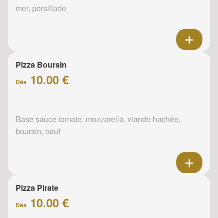
mer, persillade
Pizza Boursin
10.00 €
Dès
Base sauce tomate, mozzarella, viande hachée,
boursin, oeuf
Pizza Pirate
10.00 €
Dès