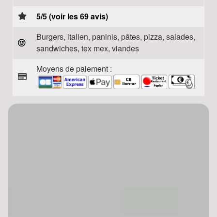
5/5 (voir les 69 avis)
Burgers, italien, paninis, pâtes, pizza, salades,
sandwiches, tex mex, viandes
Moyens de paiement :