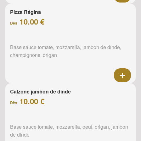
Pizza Régina
10.00 €
Dès
Base sauce tomate, mozzarella, jambon de dinde,
champignons, origan
Calzone jambon de dinde
10.00 €
Dès
Base sauce tomate, mozzarella, oeuf, origan, jambon
de dinde