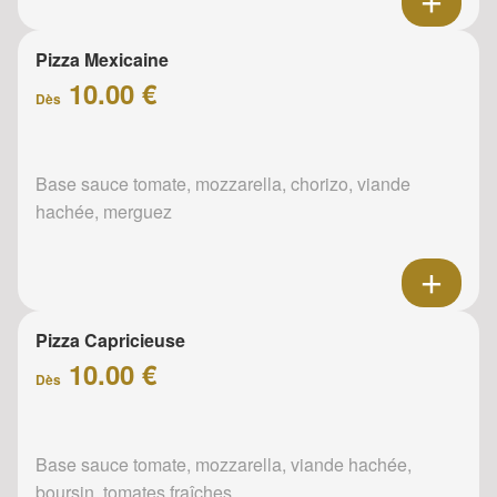
Pizza Mexicaine
10.00 €
Dès
Base sauce tomate, mozzarella, chorizo, viande
hachée, merguez
Pizza Capricieuse
10.00 €
Dès
Base sauce tomate, mozzarella, viande hachée,
boursin, tomates fraîches