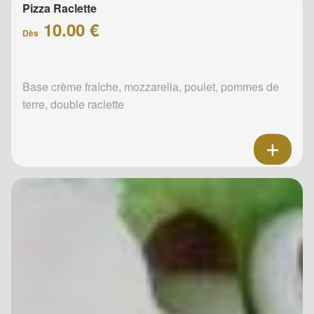
Pizza Raclette
10.00 €
Dès
Base crème fraîche, mozzarella, poulet, pommes de
terre, double raclette