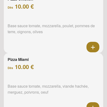
10.00 €
Dès
Base sauce tomate, mozzarella, poulet, pommes de
terre, oignons, olives
Pizza Miami
10.00 €
Dès
Base sauce tomate, mozzarella, viande hachée,
merguez, poivrons, oeuf