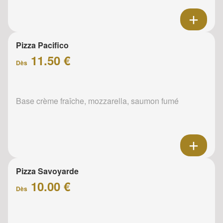
Pizza Pacifico
11.50 €
Dès
Base crème fraîche, mozzarella, saumon fumé
Pizza Savoyarde
10.00 €
Dès