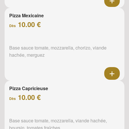
Pizza Mexicaine
10.00 €
Dès
Base sauce tomate, mozzarella, chorizo, viande
hachée, merguez
Pizza Capricieuse
10.00 €
Dès
Base sauce tomate, mozzarella, viande hachée,
boursin, tomates fraîches