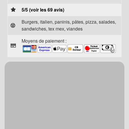
5/5 (voir les 69 avis)
Burgers, italien, paninis, pâtes, pizza, salades,
sandwiches, tex mex, viandes
Moyens de paiement :