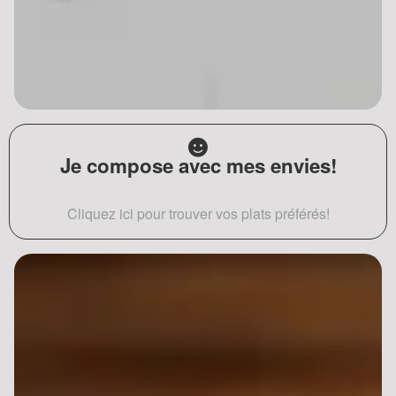
Je compose avec mes envies!
Cliquez ici pour trouver vos plats préférés!