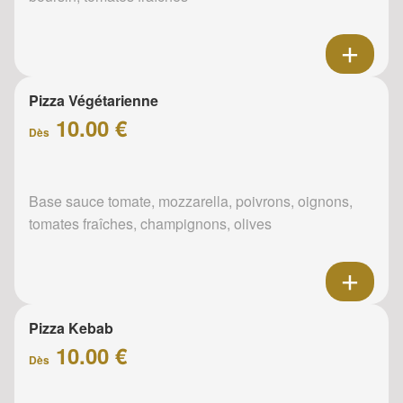
Pizza Végétarienne
10.00 €
Dès
Base sauce tomate, mozzarella, poivrons, oignons,
tomates fraîches, champignons, olives
Pizza Kebab
10.00 €
Dès