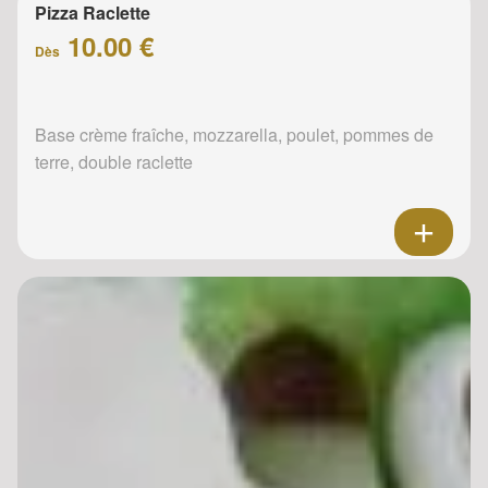
Pizza Raclette
10.00 €
Dès
Base crème fraîche, mozzarella, poulet, pommes de
terre, double raclette