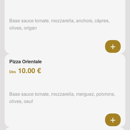
Base sauce tomate, mozzarella, anchois, câpres,
olives, origan
Pizza Orientale
10.00 €
Dès
Base sauce tomate, mozzarella, merguez, poivrons,
olives, oeuf