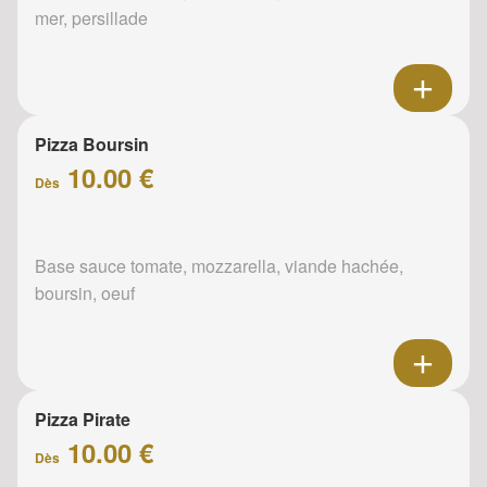
mer, persillade
Pizza Boursin
10.00 €
Dès
Base sauce tomate, mozzarella, viande hachée,
boursin, oeuf
Pizza Pirate
10.00 €
Dès