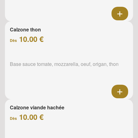
Calzone thon
10.00 €
Dès
Base sauce tomate, mozzarella, oeuf, origan, thon
Calzone viande hachée
10.00 €
Dès