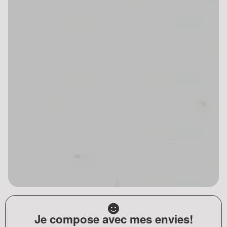
Je compose avec mes envies!