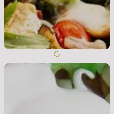
Pizza Marguerita
8.00 €
Dès
Base sauce tomate, mozzarella, origan