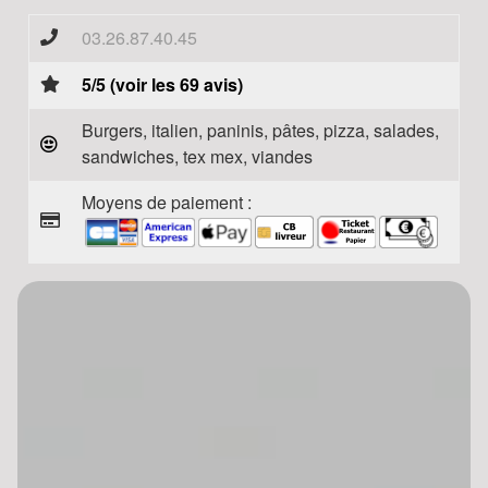
03.26.87.40.45
5/5 (voir les 69 avis)
Burgers, italien, paninis, pâtes, pizza, salades,
sandwiches, tex mex, viandes
Moyens de paiement :