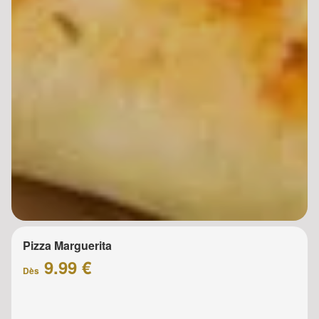
Pizza Marguerita
9.99 €
Dès