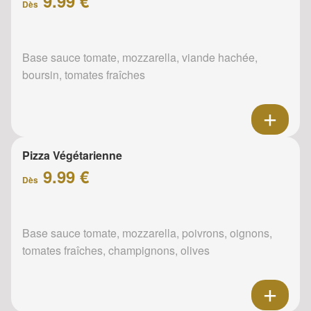
9.99 €
Dès
Base sauce tomate, mozzarella, viande hachée,
boursin, tomates fraîches
Pizza Végétarienne
9.99 €
Dès
Base sauce tomate, mozzarella, poivrons, oignons,
tomates fraîches, champignons, olives