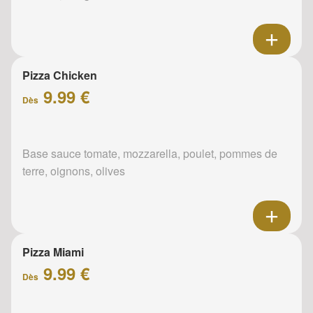
Pizza Chicken
9.99 €
Dès
Base sauce tomate, mozzarella, poulet, pommes de
terre, oignons, olives
Pizza Miami
9.99 €
Dès