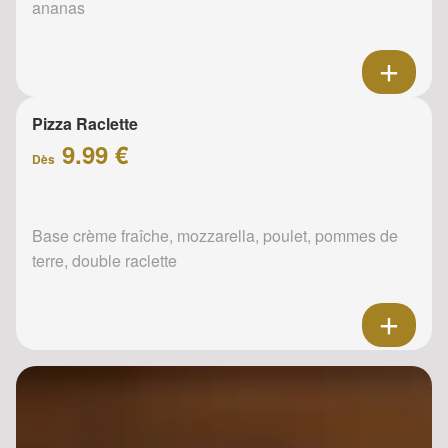
ananas
Pizza Raclette
9.99 €
Dès
Base crème fraîche, mozzarella, poulet, pommes de
terre, double raclette