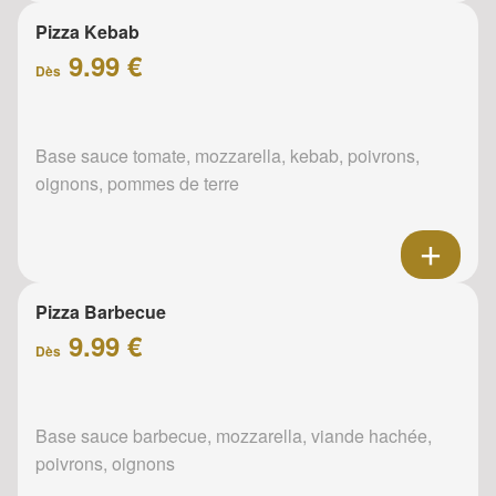
Pizza Kebab
9.99 €
Dès
Base sauce tomate, mozzarella, kebab, poivrons,
oignons, pommes de terre
Pizza Barbecue
9.99 €
Dès
Base sauce barbecue, mozzarella, viande hachée,
poivrons, oignons