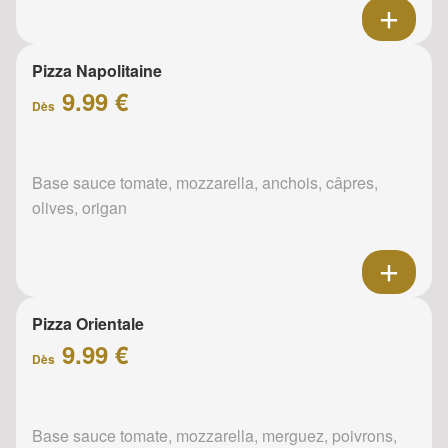
Pizza Napolitaine
9.99 €
Dès
Base sauce tomate, mozzarella, anchois, câpres,
olives, origan
Pizza Orientale
9.99 €
Dès
Base sauce tomate, mozzarella, merguez, poivrons,