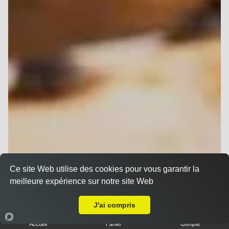
Ce site Web utilise des cookies pour vous garantir la
meilleure expérience sur notre site Web
A Emporter sur Reims Epinettes
J'ai compris
Accueil
Panier
Compte