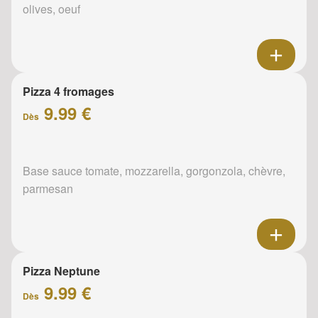
olives, oeuf
Pizza 4 fromages
9.99 €
Dès
Base sauce tomate, mozzarella, gorgonzola, chèvre,
parmesan
Pizza Neptune
9.99 €
Dès