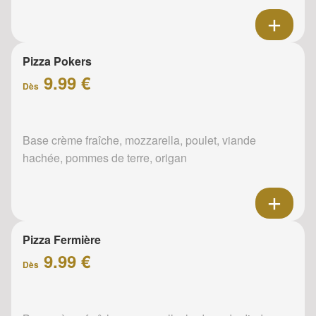
Pizza Pokers
9.99 €
Dès
Base crème fraîche, mozzarella, poulet, viande
hachée, pommes de terre, origan
Pizza Fermière
9.99 €
Dès