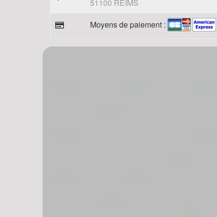
51100 REIMS
Moyens de paiement :