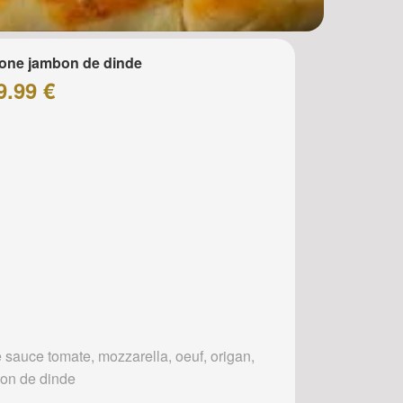
one jambon de dinde
9.99 €
 sauce tomate, mozzarella, oeuf, origan,
on de dinde