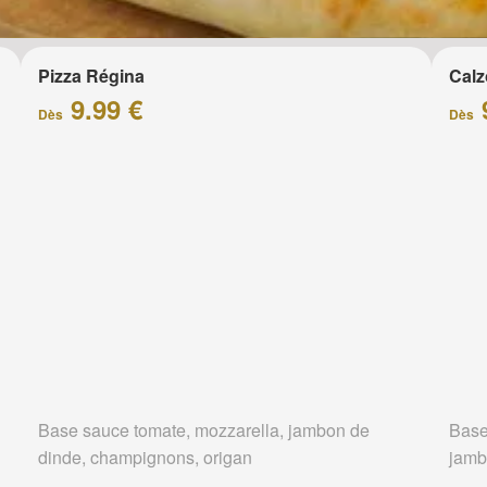
Pizza Régina
Calz
9.99 €
Dès
Dès
Base sauce tomate, mozzarella, jambon de
Base
dinde, champignons, origan
jamb