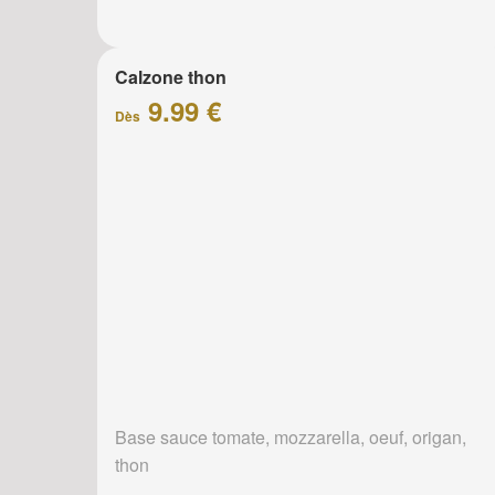
Calzone thon
9.99 €
Dès
Base sauce tomate, mozzarella, oeuf, origan,
thon