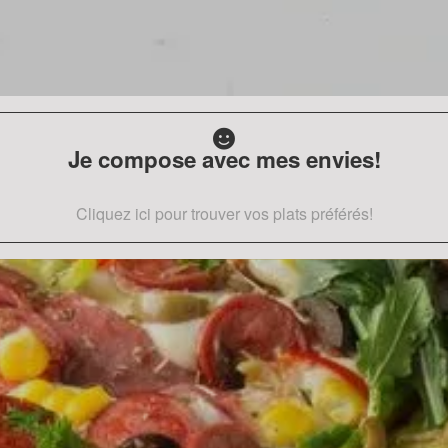
Je compose avec mes envies!
Cliquez ici pour trouver vos plats préférés!