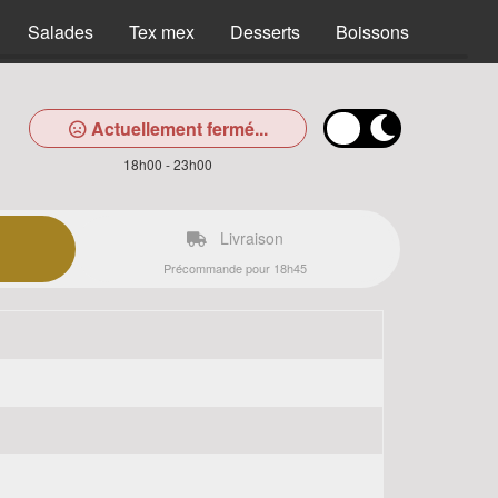
Salades
Tex mex
Desserts
Boissons
Actuellement fermé...
18h00 - 23h00
Livraison
Précommande pour 18h45