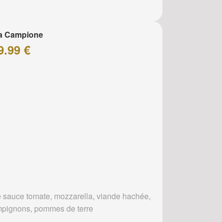
za Campione
9.99 €
 sauce tomate, mozzarella, viande hachée,
pignons, pommes de terre