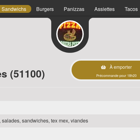
Sandwichs
Burgers
Panizzas
Assiettes
Tacos
À emporter
s (51100)
Précommande pour 18h20
za, salades, sandwiches, tex mex, viandes