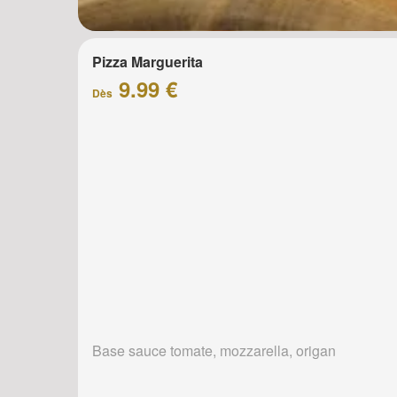
Pizza Marguerita
9.99 €
Dès
Base sauce tomate, mozzarella, origan