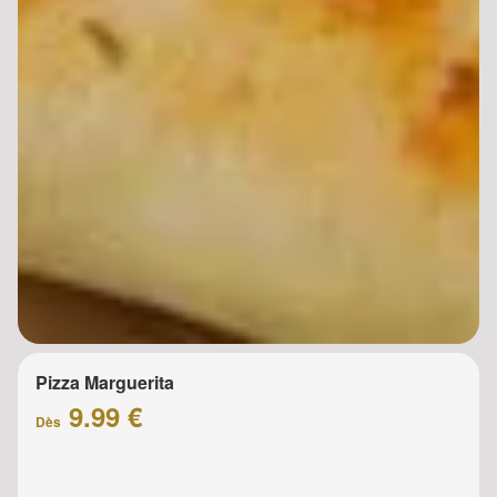
Pizza Marguerita
9.99 €
Dès