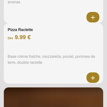
ananas
Pizza Raclette
9.99 €
Dès
Base crème fraîche, mozzarella, poulet, pommes de
terre, double raclette