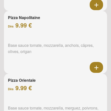
Pizza Napolitaine
9.99 €
Dès
Base sauce tomate, mozzarella, anchois, câpres,
olives, origan
Pizza Orientale
9.99 €
Dès
Base sauce tomate, mozzarella, merguez, poivrons,