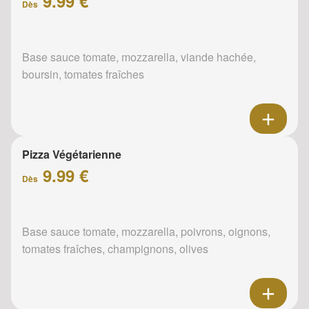
9.99 €
Dès
Base sauce tomate, mozzarella, viande hachée,
boursin, tomates fraîches
Pizza Végétarienne
9.99 €
Dès
Base sauce tomate, mozzarella, poivrons, oignons,
tomates fraîches, champignons, olives