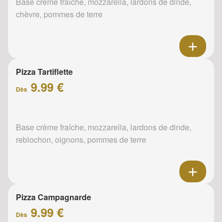
Base crème fraîche, mozzarella, lardons de dinde,
chèvre, pommes de terre
Pizza Tartiflette
9.99 €
Dès
Base crème fraîche, mozzarella, lardons de dinde,
reblochon, oignons, pommes de terre
Pizza Campagnarde
9.99 €
Dès