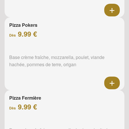
Pizza Pokers
9.99 €
Dès
Base crème fraîche, mozzarella, poulet, viande
hachée, pommes de terre, origan
Pizza Fermière
9.99 €
Dès