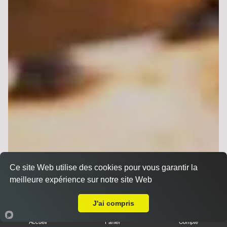
Ce site Web utilise des cookies pour vous garantir la
meilleure expérience sur notre site Web
A Emporter sur Reims la Neuvillette
J'ai compris
Accueil
Panier
Compte