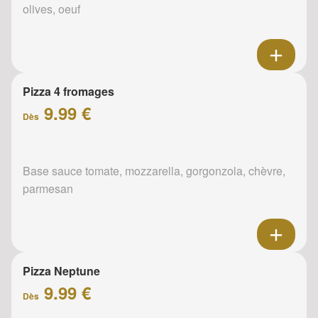
olives, oeuf
Pizza 4 fromages
9.99 €
Dès
Base sauce tomate, mozzarella, gorgonzola, chèvre,
parmesan
Pizza Neptune
9.99 €
Dès