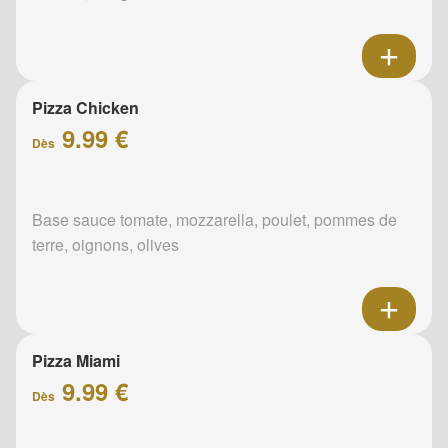
Pizza Chicken
9.99 €
Dès
Base sauce tomate, mozzarella, poulet, pommes de
terre, oignons, olives
Pizza Miami
9.99 €
Dès