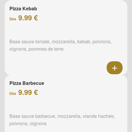
Pizza Kebab
9.99 €
Dès
Base sauce tomate, mozzarella, kebab, poivrons,
oignons, pommes de terre
Pizza Barbecue
9.99 €
Dès
Base sauce barbecue, mozzarella, viande hachée,
poivrons, oignons