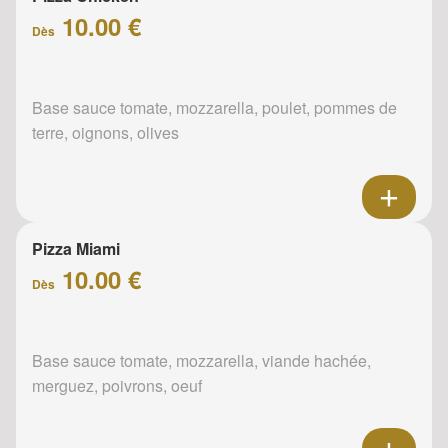
10.00 €
Dès
Base sauce tomate, mozzarella, poulet, pommes de
terre, oignons, olives
Pizza Miami
10.00 €
Dès
Base sauce tomate, mozzarella, viande hachée,
merguez, poivrons, oeuf