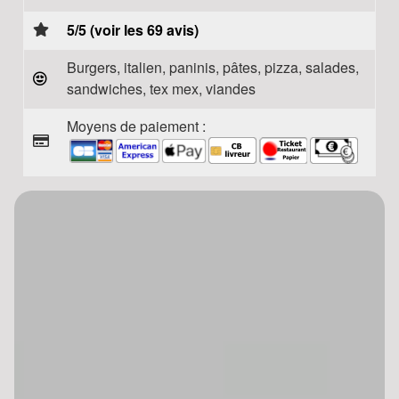
5/5 (voir les 69 avis)
Burgers, italien, paninis, pâtes, pizza, salades,
sandwiches, tex mex, viandes
Moyens de paiement :