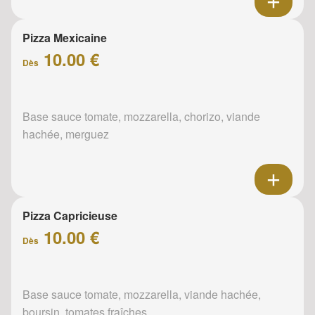
Pizza Mexicaine
10.00 €
Dès
Base sauce tomate, mozzarella, chorizo, viande
hachée, merguez
Pizza Capricieuse
10.00 €
Dès
Base sauce tomate, mozzarella, viande hachée,
boursin, tomates fraîches