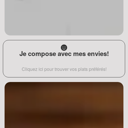
Je compose avec mes envies!
Cliquez ici pour trouver vos plats préférés!