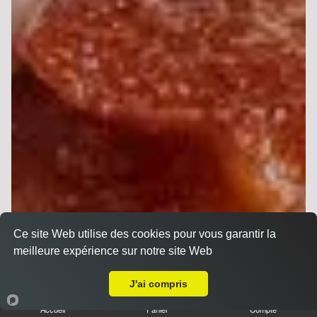
Ce site Web utilise des cookies pour vous garantir la
meilleure expérience sur notre site Web
Livraison sur Reims Zola
J'ai compris
Sandwichs
Accueil
Panier
Compte