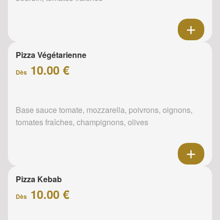
Pizza Végétarienne
10.00 €
Dès
Base sauce tomate, mozzarella, poivrons, oignons,
tomates fraîches, champignons, olives
Pizza Kebab
10.00 €
Dès