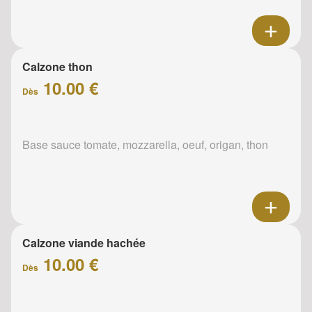
Calzone thon
10.00 €
Dès
Base sauce tomate, mozzarella, oeuf, origan, thon
Calzone viande hachée
10.00 €
Dès