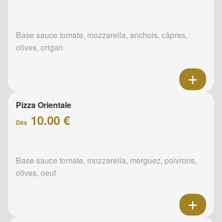
Base sauce tomate, mozzarella, anchois, câpres,
olives, origan
Pizza Orientale
10.00 €
Dès
Base sauce tomate, mozzarella, merguez, poivrons,
olives, oeuf