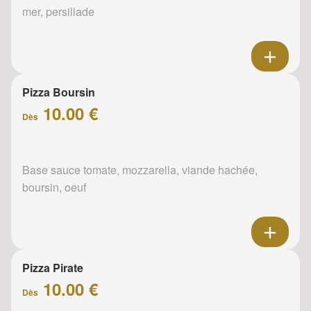
mer, persillade
Pizza Boursin
10.00 €
Dès
Base sauce tomate, mozzarella, viande hachée,
boursin, oeuf
Pizza Pirate
10.00 €
Dès