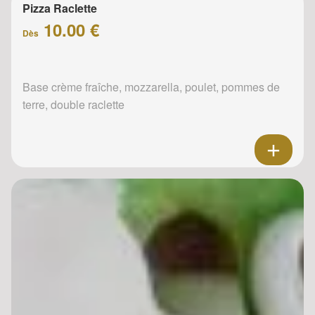
Pizza Raclette
10.00 €
Dès
Base crème fraîche, mozzarella, poulet, pommes de
terre, double raclette