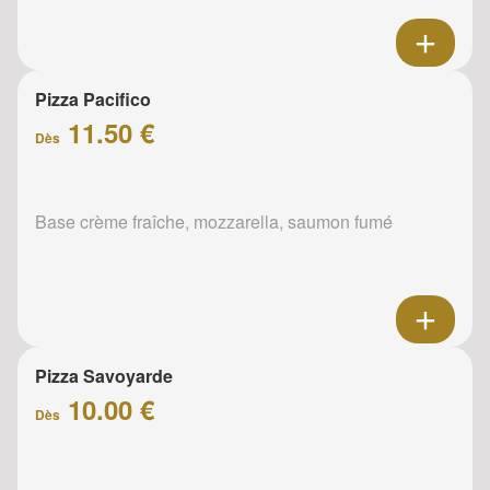
Pizza Pacifico
11.50 €
Dès
Base crème fraîche, mozzarella, saumon fumé
Pizza Savoyarde
10.00 €
Dès