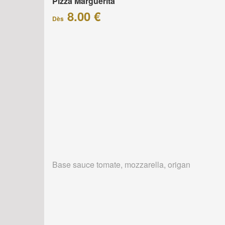
Pizza Marguerita
8.00 €
Dès
Base sauce tomate, mozzarella, origan