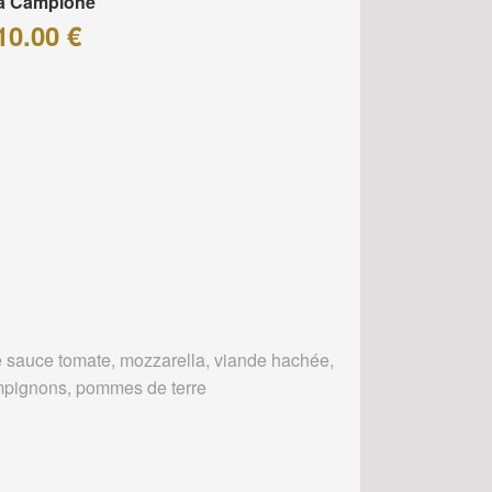
za Campione
10.00 €
 sauce tomate, mozzarella, viande hachée,
pignons, pommes de terre