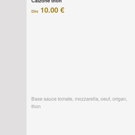
Calzone thon
10.00 €
Dès
Base sauce tomate, mozzarella, oeuf, origan,
thon