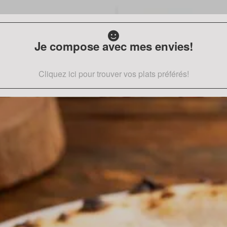
Je compose avec mes envies!
Cliquez ici pour trouver vos plats préférés!