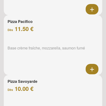
Pizza Pacifico
11.50 €
Dès
Base crème fraîche, mozzarella, saumon fumé
Pizza Savoyarde
10.00 €
Dès