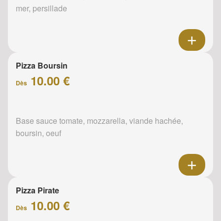
mer, persillade
Pizza Boursin
10.00 €
Dès
Base sauce tomate, mozzarella, viande hachée,
boursin, oeuf
Pizza Pirate
10.00 €
Dès