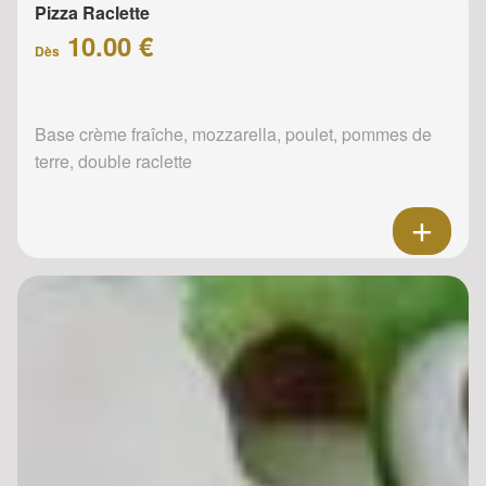
Pizza Raclette
10.00 €
Dès
Base crème fraîche, mozzarella, poulet, pommes de
terre, double raclette