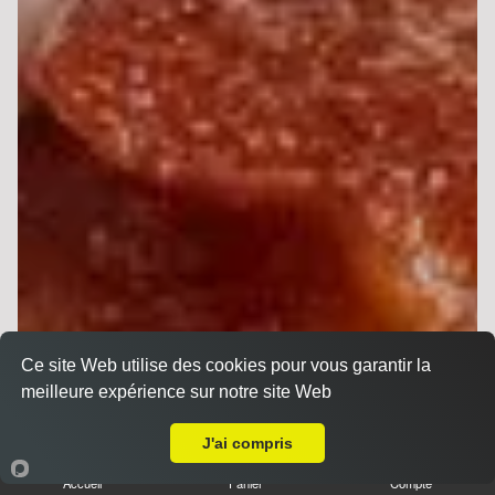
Ce site Web utilise des cookies pour vous garantir la
meilleure expérience sur notre site Web
Livraison sur Reims Wilson
J'ai compris
Sandwichs
Accueil
Panier
Compte