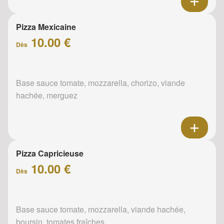
Pizza Mexicaine
10.00 €
Dès
Base sauce tomate, mozzarella, chorizo, viande
hachée, merguez
Pizza Capricieuse
10.00 €
Dès
Base sauce tomate, mozzarella, viande hachée,
boursin, tomates fraîches