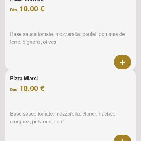
10.00 €
Dès
Base sauce tomate, mozzarella, poulet, pommes de
terre, oignons, olives
Pizza Miami
10.00 €
Dès
Base sauce tomate, mozzarella, viande hachée,
merguez, poivrons, oeuf