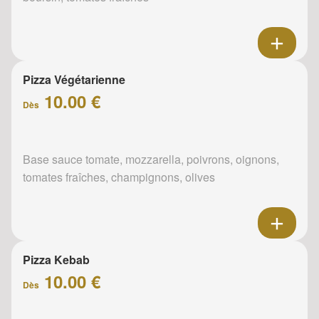
Pizza Végétarienne
10.00 €
Dès
Base sauce tomate, mozzarella, poivrons, oignons,
tomates fraîches, champignons, olives
Pizza Kebab
10.00 €
Dès