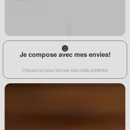
Je compose avec mes envies!
Cliquez ici pour trouver vos plats préférés!