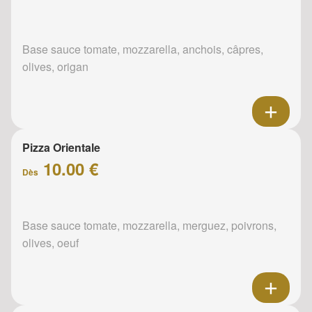
Base sauce tomate, mozzarella, anchois, câpres,
olives, origan
Pizza Orientale
10.00 €
Dès
Base sauce tomate, mozzarella, merguez, poivrons,
olives, oeuf