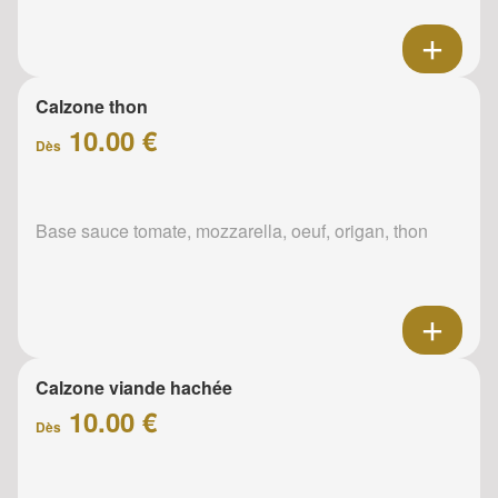
Calzone thon
10.00 €
Dès
Base sauce tomate, mozzarella, oeuf, origan, thon
Calzone viande hachée
10.00 €
Dès