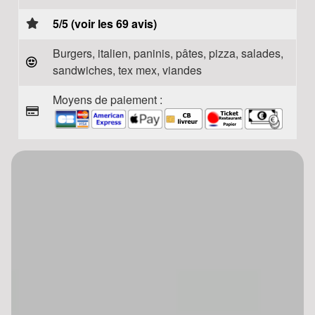
5/5 (voir les 69 avis)
Burgers, italien, paninis, pâtes, pizza, salades,
sandwiches, tex mex, viandes
Moyens de paiement :