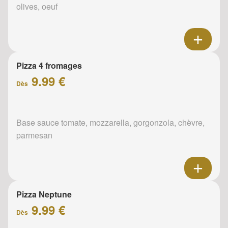
olives, oeuf
Pizza 4 fromages
9.99 €
Dès
Base sauce tomate, mozzarella, gorgonzola, chèvre,
parmesan
Pizza Neptune
9.99 €
Dès