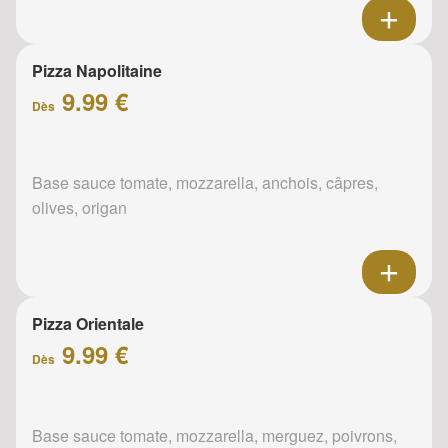
Pizza Napolitaine
9.99 €
Dès
Base sauce tomate, mozzarella, anchois, câpres,
olives, origan
Pizza Orientale
9.99 €
Dès
Base sauce tomate, mozzarella, merguez, poivrons,