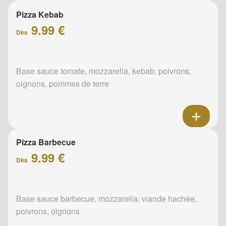
Pizza Kebab
9.99 €
Dès
Base sauce tomate, mozzarella, kebab, poivrons,
oignons, pommes de terre
Pizza Barbecue
9.99 €
Dès
Base sauce barbecue, mozzarella, viande hachée,
poivrons, oignons