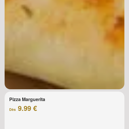
Pizza Marguerita
9.99 €
Dès