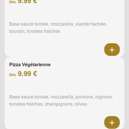
9.99 €
Dès
Base sauce tomate, mozzarella, viande hachée,
boursin, tomates fraîches
Pizza Végétarienne
9.99 €
Dès
Base sauce tomate, mozzarella, poivrons, oignons,
tomates fraîches, champignons, olives