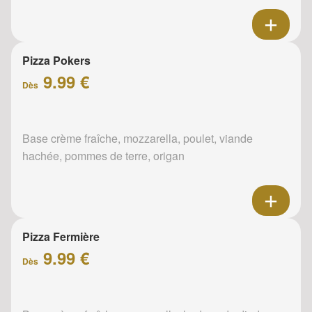
Pizza Pokers
9.99 €
Dès
Base crème fraîche, mozzarella, poulet, viande
hachée, pommes de terre, origan
Pizza Fermière
9.99 €
Dès