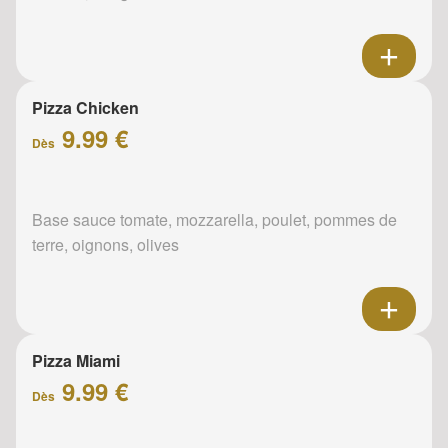
Pizza Chicken
9.99 €
Dès
Base sauce tomate, mozzarella, poulet, pommes de
terre, oignons, olives
Pizza Miami
9.99 €
Dès