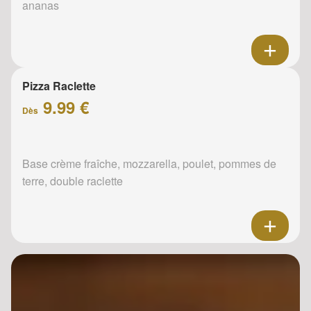
ananas
Pizza Raclette
9.99 €
Dès
Base crème fraîche, mozzarella, poulet, pommes de
terre, double raclette