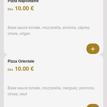
Pizza Napolitaine
10.00 €
Dès
Base sauce tomate, mozzarella, anchois, câpres,
olives, origan
Pizza Orientale
10.00 €
Dès
Base sauce tomate, mozzarella, merguez, poivrons,
olives, oeuf