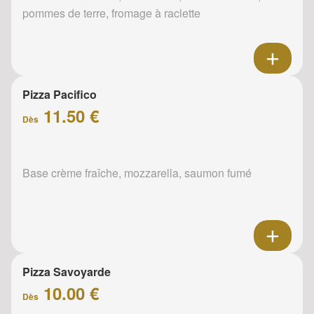
pommes de terre, fromage à raclette
Pizza Pacifico
11.50 €
Dès
Base crème fraîche, mozzarella, saumon fumé
Pizza Savoyarde
10.00 €
Dès