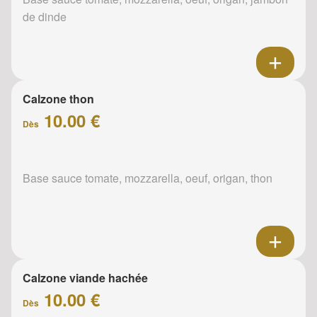
de dinde
Calzone thon
10.00 €
Dès
Base sauce tomate, mozzarella, oeuf, origan, thon
Calzone viande hachée
10.00 €
Dès