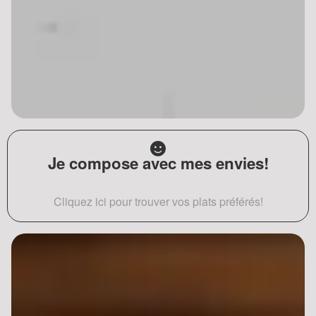
Je compose avec mes envies!
Cliquez ici pour trouver vos plats préférés!