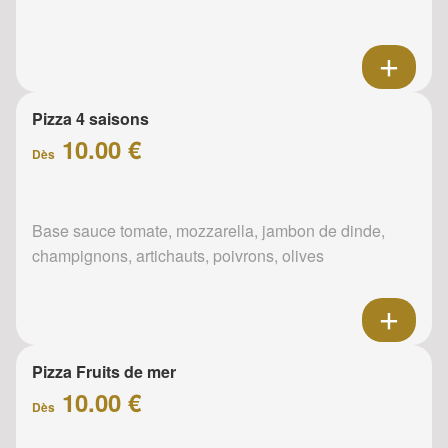
Pizza 4 saisons
10.00 €
Dès
Base sauce tomate, mozzarella, jambon de dinde,
champignons, artichauts, poivrons, olives
Pizza Fruits de mer
10.00 €
Dès