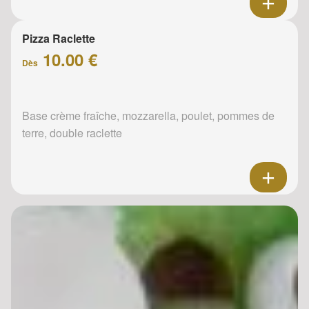
Pizza Raclette
10.00 €
Dès
Base crème fraîche, mozzarella, poulet, pommes de
terre, double raclette