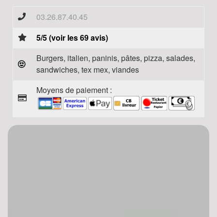
03.26.87.40.45
5/5 (voir les 69 avis)
Burgers, italien, paninis, pâtes, pizza, salades,
sandwiches, tex mex, viandes
Moyens de paiement :