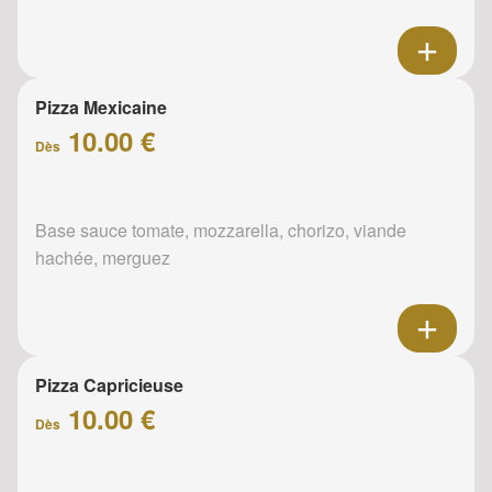
Pizza Mexicaine
10.00 €
Dès
Base sauce tomate, mozzarella, chorizo, viande
hachée, merguez
Pizza Capricieuse
10.00 €
Dès