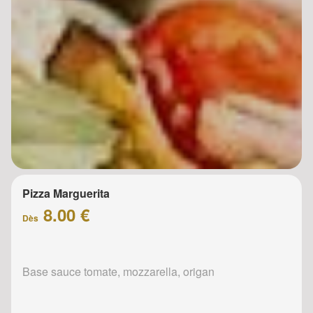
Pizza Marguerita
8.00 €
Dès
Base sauce tomate, mozzarella, origan