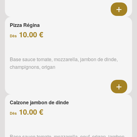
Pizza Régina
10.00 €
Dès
Base sauce tomate, mozzarella, jambon de dinde,
champignons, origan
Calzone jambon de dinde
10.00 €
Dès
Base sauce tomate, mozzarella, oeuf, origan, jambon