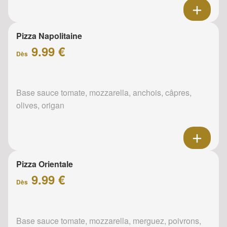
Pizza Napolitaine
9.99 €
Dès
Base sauce tomate, mozzarella, anchois, câpres,
olives, origan
Pizza Orientale
9.99 €
Dès
Base sauce tomate, mozzarella, merguez, poivrons,