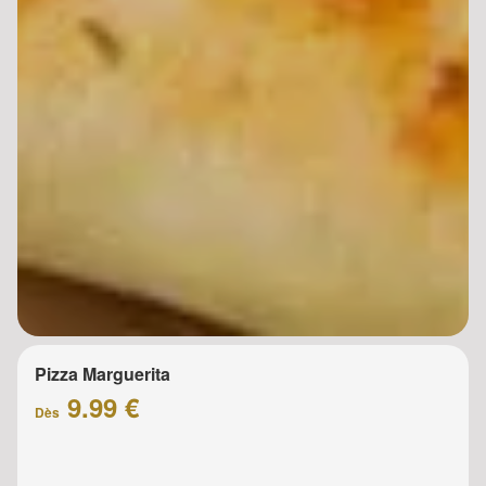
Pizza Marguerita
9.99 €
Dès