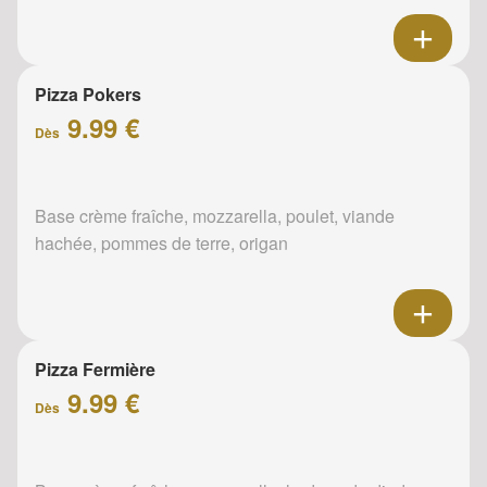
Pizza Pokers
9.99 €
Dès
Base crème fraîche, mozzarella, poulet, viande
hachée, pommes de terre, origan
Pizza Fermière
9.99 €
Dès