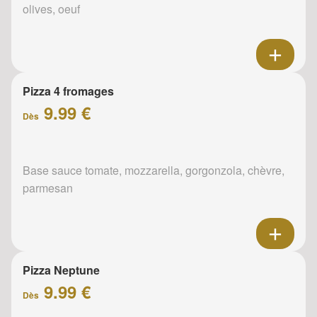
olives, oeuf
Pizza 4 fromages
9.99 €
Dès
Base sauce tomate, mozzarella, gorgonzola, chèvre,
parmesan
Pizza Neptune
9.99 €
Dès