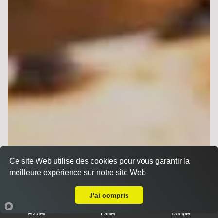
Ce site Web utilise des cookies pour vous garantir la
meilleure expérience sur notre site Web
A Emporter sur Reims Trois Fontaines
J'ai compris
Accueil
Panier
Compte