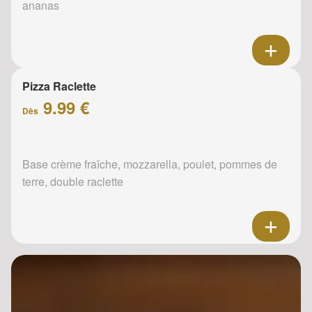
ananas
Pizza Raclette
9.99 €
Dès
Base crème fraîche, mozzarella, poulet, pommes de
terre, double raclette