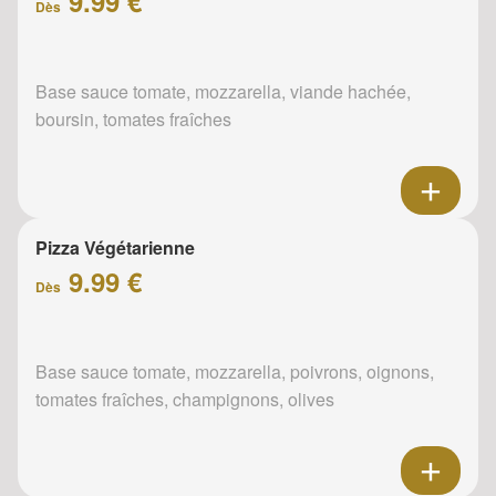
9.99 €
Dès
Base sauce tomate, mozzarella, viande hachée,
boursin, tomates fraîches
Pizza Végétarienne
9.99 €
Dès
Base sauce tomate, mozzarella, poivrons, oignons,
tomates fraîches, champignons, olives