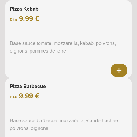
Pizza Kebab
9.99 €
Dès
Base sauce tomate, mozzarella, kebab, poivrons,
oignons, pommes de terre
Pizza Barbecue
9.99 €
Dès
Base sauce barbecue, mozzarella, viande hachée,
poivrons, oignons