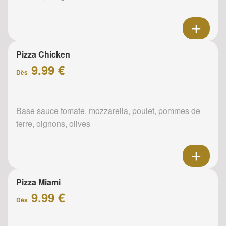
Pizza Chicken
9.99 €
Dès
Base sauce tomate, mozzarella, poulet, pommes de
terre, oignons, olives
Pizza Miami
9.99 €
Dès