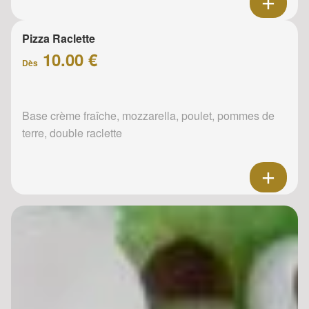
Pizza Raclette
10.00 €
Dès
Base crème fraîche, mozzarella, poulet, pommes de
terre, double raclette