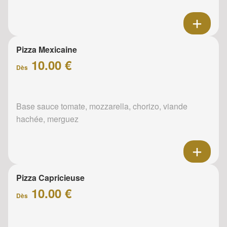
Pizza Mexicaine
10.00 €
Dès
Base sauce tomate, mozzarella, chorizo, viande
hachée, merguez
Pizza Capricieuse
10.00 €
Dès