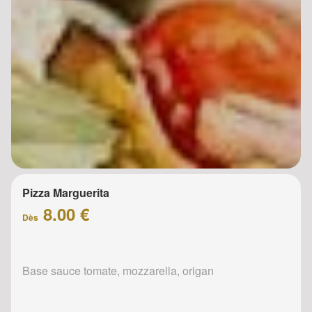
Pizza Marguerita
8.00 €
Dès
Base sauce tomate, mozzarella, origan