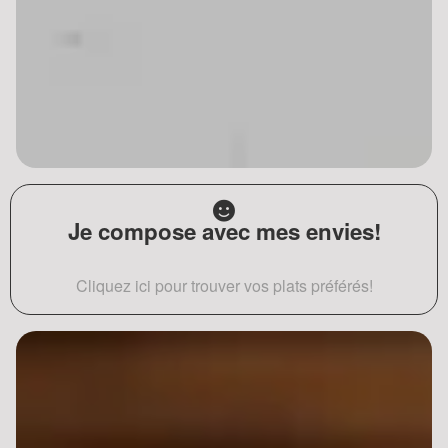
Je compose avec mes envies!
Cliquez ici pour trouver vos plats préférés!