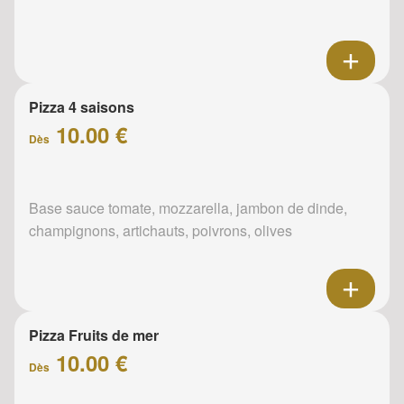
Pizza 4 saisons
10.00 €
Dès
Base sauce tomate, mozzarella, jambon de dinde,
champignons, artichauts, poivrons, olives
Pizza Fruits de mer
10.00 €
Dès