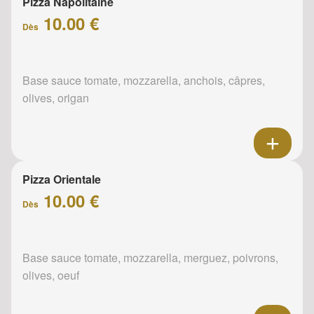
Pizza Napolitaine
10.00 €
Dès
Base sauce tomate, mozzarella, anchois, câpres,
olives, origan
Pizza Orientale
10.00 €
Dès
Base sauce tomate, mozzarella, merguez, poivrons,
olives, oeuf