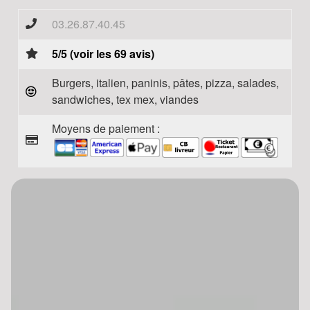
03.26.87.40.45
5/5 (voir les 69 avis)
Burgers, italien, paninis, pâtes, pizza, salades,
sandwiches, tex mex, viandes
Moyens de paiement :