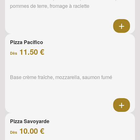
pommes de terre, fromage à raclette
Pizza Pacifico
11.50 €
Dès
Base crème fraîche, mozzarella, saumon fumé
Pizza Savoyarde
10.00 €
Dès