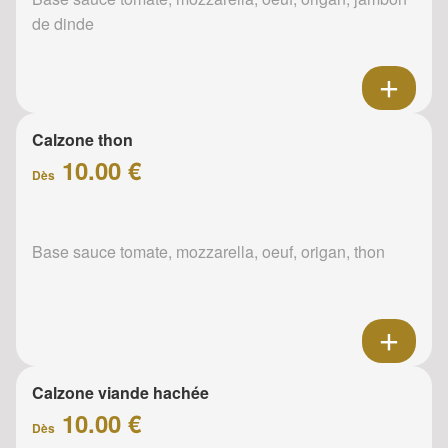
de dinde
Calzone thon
10.00 €
Dès
Base sauce tomate, mozzarella, oeuf, origan, thon
Calzone viande hachée
10.00 €
Dès