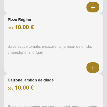
Pizza Régina
10.00 €
Dès
Base sauce tomate, mozzarella, jambon de dinde,
champignons, origan
Calzone jambon de dinde
10.00 €
Dès
Base sauce tomate, mozzarella, oeuf, origan, jambon