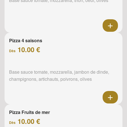
Base sauce tomate, mozzarella, thon, oeuf, olives
Pizza 4 saisons
10.00 €
Dès
Base sauce tomate, mozzarella, jambon de dinde,
champignons, artichauts, poivrons, olives
Pizza Fruits de mer
10.00 €
Dès