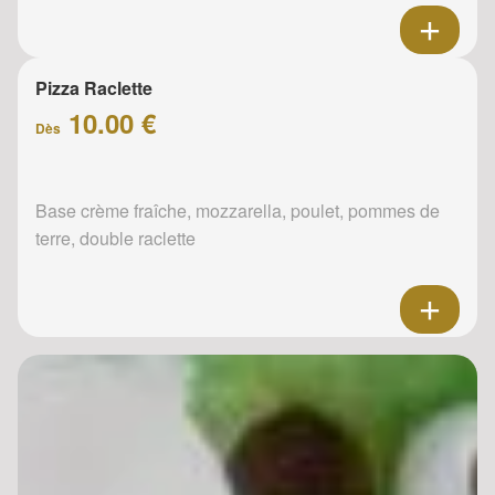
Pizza Raclette
10.00 €
Dès
Base crème fraîche, mozzarella, poulet, pommes de
terre, double raclette