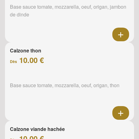
Base sauce tomate, mozzarella, oeuf, origan, jambon
de dinde
Calzone thon
10.00 €
Dès
Base sauce tomate, mozzarella, oeuf, origan, thon
Calzone viande hachée
10.00 €