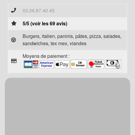
03.26.87.40.45
5/5 (voir les 69 avis)
Burgers, italien, paninis, pâtes, pizza, salades,
sandwiches, tex mex, viandes
Moyens de paiement :