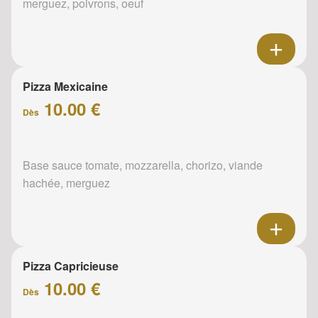
merguez, poivrons, oeuf
Pizza Mexicaine
10.00 €
Dès
Base sauce tomate, mozzarella, chorizo, viande
hachée, merguez
Pizza Capricieuse
10.00 €
Dès