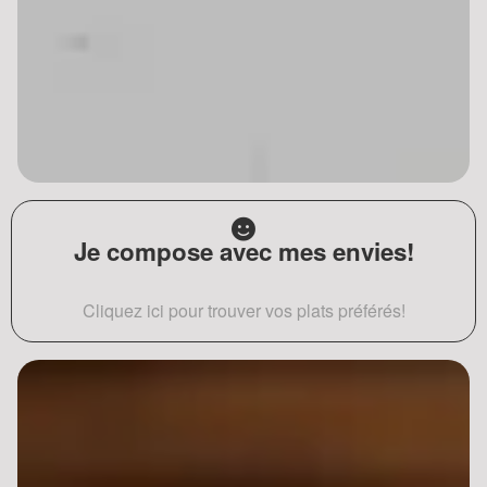
Je compose avec mes envies!
Cliquez ici pour trouver vos plats préférés!