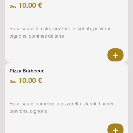
10.00 €
Dès
Base sauce tomate, mozzarella, kebab, poivrons,
oignons, pommes de terre
Pizza Barbecue
10.00 €
Dès
Base sauce barbecue, mozzarella, viande hachée,
poivrons, oignons