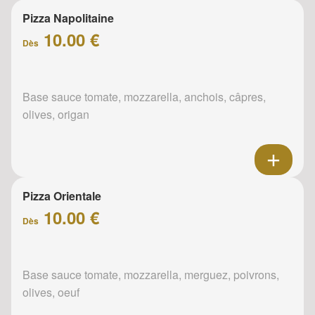
Pizza Napolitaine
10.00 €
Dès
Base sauce tomate, mozzarella, anchois, câpres,
olives, origan
Pizza Orientale
10.00 €
Dès
Base sauce tomate, mozzarella, merguez, poivrons,
olives, oeuf