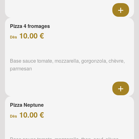
Pizza 4 fromages
10.00 €
Dès
Base sauce tomate, mozzarella, gorgonzola, chèvre,
parmesan
Pizza Neptune
10.00 €
Dès