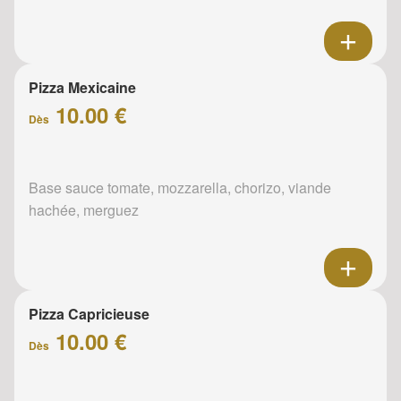
Pizza Mexicaine
10.00 €
Dès
Base sauce tomate, mozzarella, chorizo, viande
hachée, merguez
Pizza Capricieuse
10.00 €
Dès