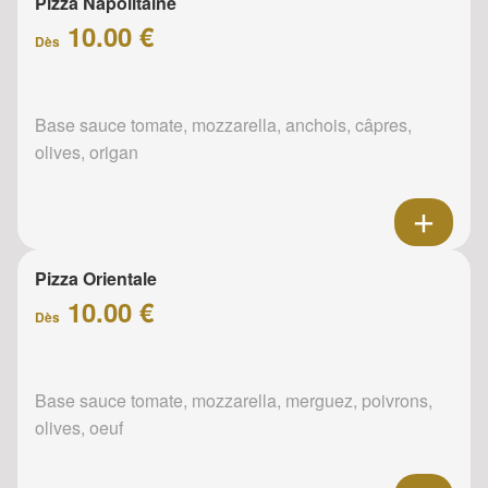
Pizza Napolitaine
10.00 €
Dès
Base sauce tomate, mozzarella, anchois, câpres,
olives, origan
Pizza Orientale
10.00 €
Dès
Base sauce tomate, mozzarella, merguez, poivrons,
olives, oeuf