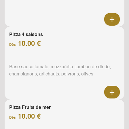
Pizza 4 saisons
10.00 €
Dès
Base sauce tomate, mozzarella, jambon de dinde,
champignons, artichauts, poivrons, olives
Pizza Fruits de mer
10.00 €
Dès