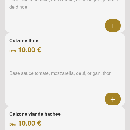
de dinde
Calzone thon
10.00 €
Dès
Base sauce tomate, mozzarella, oeuf, origan, thon
Calzone viande hachée
10.00 €
Dès