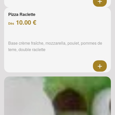
Pizza Raclette
10.00 €
Dès
Base crème fraîche, mozzarella, poulet, pommes de
terre, double raclette