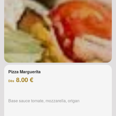
Pizza Marguerita
8.00 €
Dès
Base sauce tomate, mozzarella, origan