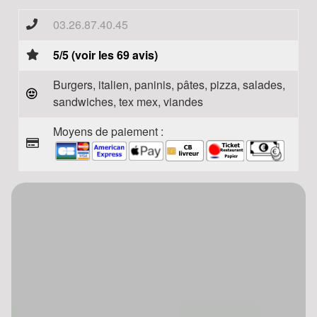
03.26.87.40.45
5/5 (voir les 69 avis)
Burgers, italien, paninis, pâtes, pizza, salades,
sandwiches, tex mex, viandes
Moyens de paiement :