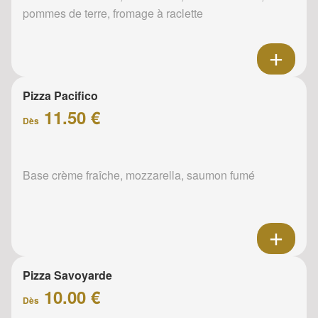
pommes de terre, fromage à raclette
Pizza Pacifico
11.50 €
Dès
Base crème fraîche, mozzarella, saumon fumé
Pizza Savoyarde
10.00 €
Dès