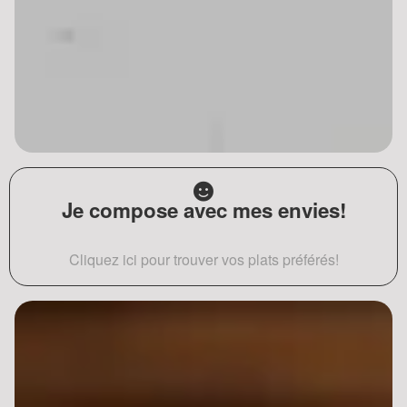
Je compose avec mes envies!
Cliquez ici pour trouver vos plats préférés!