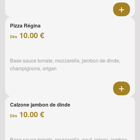
Pizza Régina
10.00 €
Dès
Base sauce tomate, mozzarella, jambon de dinde,
champignons, origan
Calzone jambon de dinde
10.00 €
Dès
Base sauce tomate, mozzarella, oeuf, origan, jambon