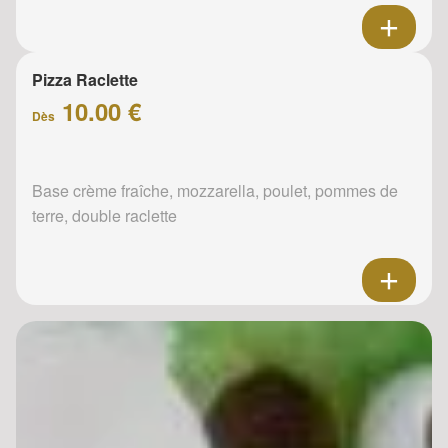
Pizza Raclette
10.00 €
Dès
Base crème fraîche, mozzarella, poulet, pommes de
terre, double raclette