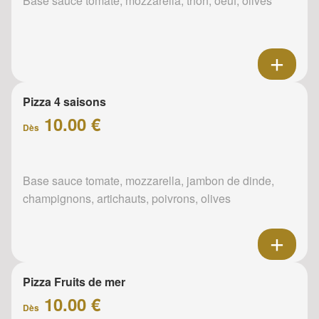
Base sauce tomate, mozzarella, thon, oeuf, olives
Pizza 4 saisons
10.00 €
Dès
Base sauce tomate, mozzarella, jambon de dinde,
champignons, artichauts, poivrons, olives
Pizza Fruits de mer
10.00 €
Dès