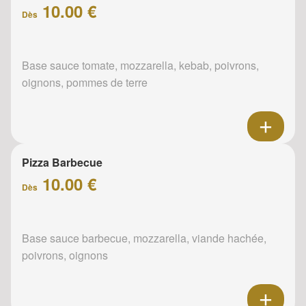
10.00 €
Dès
Base sauce tomate, mozzarella, kebab, poivrons,
oignons, pommes de terre
Pizza Barbecue
10.00 €
Dès
Base sauce barbecue, mozzarella, viande hachée,
poivrons, oignons