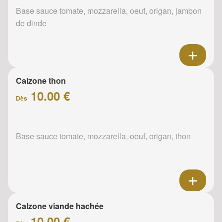
Base sauce tomate, mozzarella, oeuf, origan, jambon
de dinde
Calzone thon
10.00 €
Dès
Base sauce tomate, mozzarella, oeuf, origan, thon
Calzone viande hachée
10.00 €