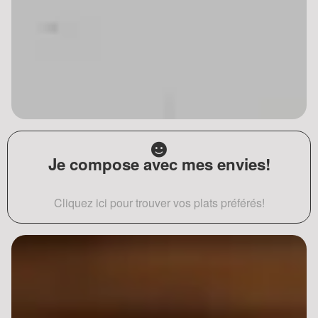
Je compose avec mes envies!
Cliquez ici pour trouver vos plats préférés!