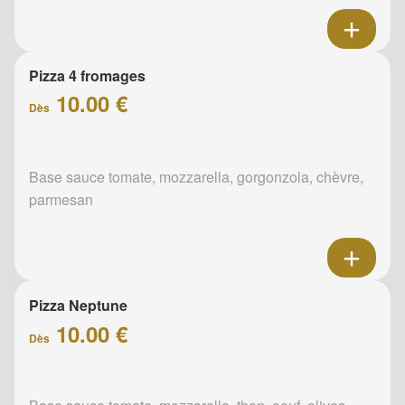
Pizza 4 fromages
10.00 €
Dès
Base sauce tomate, mozzarella, gorgonzola, chèvre,
parmesan
Pizza Neptune
10.00 €
Dès