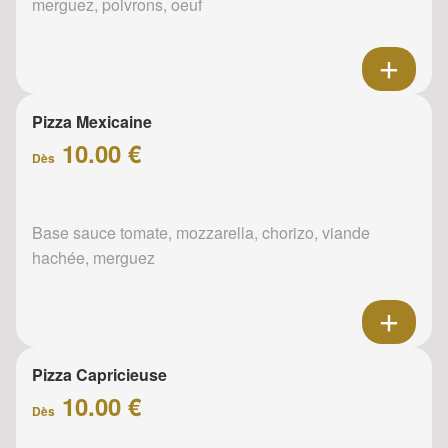
merguez, poivrons, oeuf
Pizza Mexicaine
10.00 €
Dès
Base sauce tomate, mozzarella, chorizo, viande
hachée, merguez
Pizza Capricieuse
10.00 €
Dès