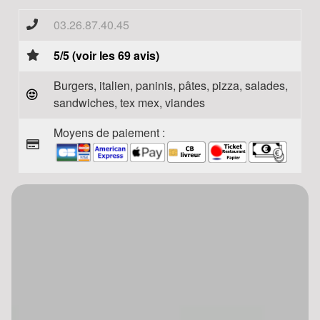
03.26.87.40.45
5/5 (voir les 69 avis)
Burgers, italien, paninis, pâtes, pizza, salades,
sandwiches, tex mex, viandes
Moyens de paiement :