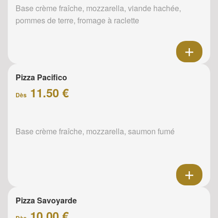
Base crème fraîche, mozzarella, viande hachée,
pommes de terre, fromage à raclette
Pizza Pacifico
11.50 €
Dès
Base crème fraîche, mozzarella, saumon fumé
Pizza Savoyarde
10.00 €
Dès