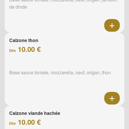
de dinde
Calzone thon
10.00 €
Dès
Base sauce tomate, mozzarella, oeuf, origan, thon
Calzone viande hachée
10.00 €
Dès