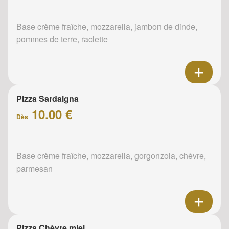
Base crème fraîche, mozzarella, jambon de dinde,
pommes de terre, raclette
Pizza Sardaigna
10.00 €
Dès
Base crème fraîche, mozzarella, gorgonzola, chèvre,
parmesan
Pizza Chèvre miel