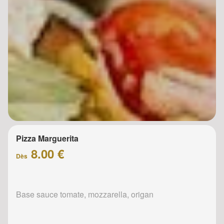
Pizza Marguerita
8.00 €
Dès
Base sauce tomate, mozzarella, origan