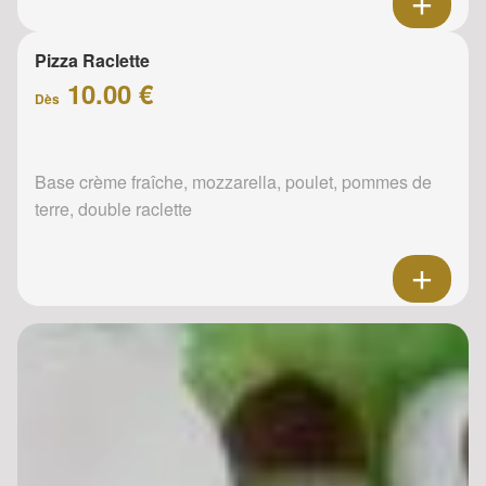
Pizza Raclette
10.00 €
Dès
Base crème fraîche, mozzarella, poulet, pommes de
terre, double raclette