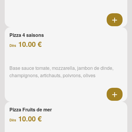
Pizza 4 saisons
10.00 €
Dès
Base sauce tomate, mozzarella, jambon de dinde,
champignons, artichauts, poivrons, olives
Pizza Fruits de mer
10.00 €
Dès