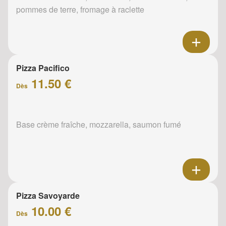
pommes de terre, fromage à raclette
Pizza Pacifico
11.50 €
Dès
Base crème fraîche, mozzarella, saumon fumé
Pizza Savoyarde
10.00 €
Dès