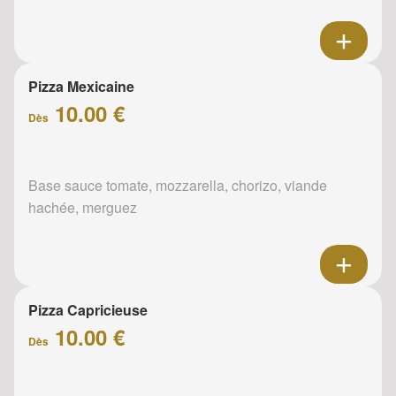
Pizza Mexicaine
10.00 €
Dès
Base sauce tomate, mozzarella, chorizo, viande
hachée, merguez
Pizza Capricieuse
10.00 €
Dès