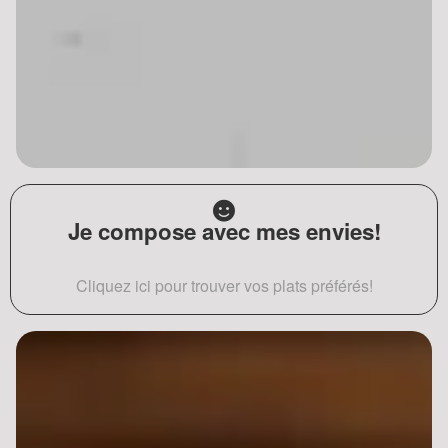
Je compose avec mes envies!
Cliquez ici pour trouver vos plats préférés!