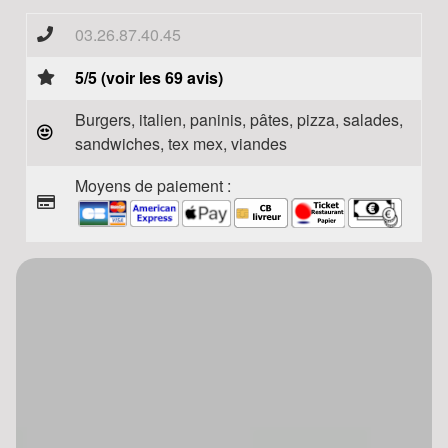
03.26.87.40.45
5/5 (voir les 69 avis)
Burgers, italien, paninis, pâtes, pizza, salades,
sandwiches, tex mex, viandes
Moyens de paiement :