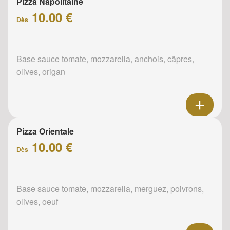
Pizza Napolitaine
10.00 €
Dès
Base sauce tomate, mozzarella, anchois, câpres,
olives, origan
Pizza Orientale
10.00 €
Dès
Base sauce tomate, mozzarella, merguez, poivrons,
olives, oeuf