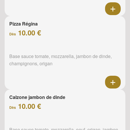
Pizza Régina
10.00 €
Dès
Base sauce tomate, mozzarella, jambon de dinde,
champignons, origan
Calzone jambon de dinde
10.00 €
Dès
Base sauce tomate, mozzarella, oeuf, origan, jambon