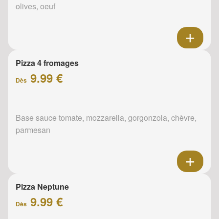
olives, oeuf
Pizza 4 fromages
9.99 €
Dès
Base sauce tomate, mozzarella, gorgonzola, chèvre,
parmesan
Pizza Neptune
9.99 €
Dès