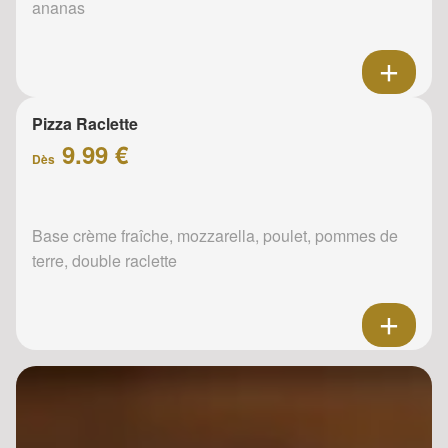
ananas
Pizza Raclette
9.99 €
Dès
Base crème fraîche, mozzarella, poulet, pommes de
terre, double raclette