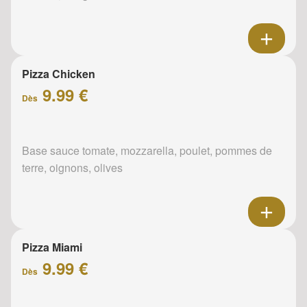
Pizza Chicken
9.99 €
Dès
Base sauce tomate, mozzarella, poulet, pommes de
terre, oignons, olives
Pizza Miami
9.99 €
Dès