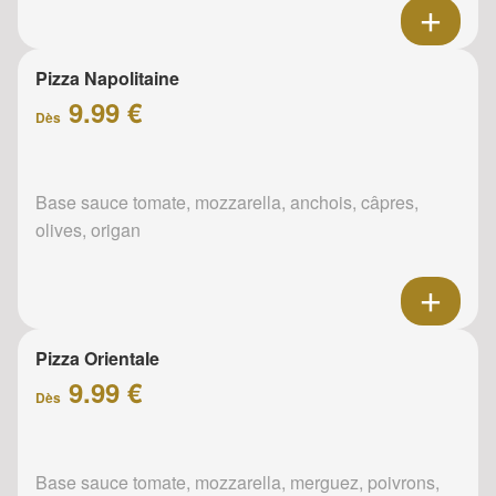
Pizza Napolitaine
9.99 €
Dès
Base sauce tomate, mozzarella, anchois, câpres,
olives, origan
Pizza Orientale
9.99 €
Dès
Base sauce tomate, mozzarella, merguez, poivrons,