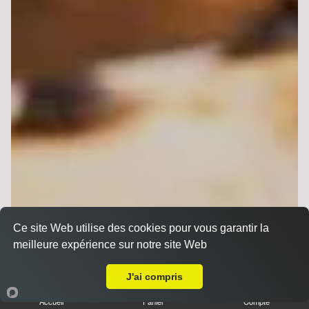
Ce site Web utilise des cookies pour vous garantir la
meilleure expérience sur notre site Web
A Emporter sur Reims Orgeval
J'ai compris
Accueil
Panier
Compte