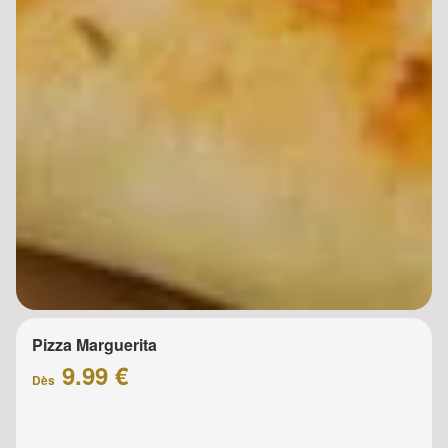
Pizza Marguerita
9.99 €
Dès