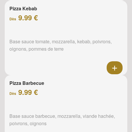
Pizza Kebab
9.99 €
Dès
Base sauce tomate, mozzarella, kebab, poivrons,
oignons, pommes de terre
Pizza Barbecue
9.99 €
Dès
Base sauce barbecue, mozzarella, viande hachée,
poivrons, oignons