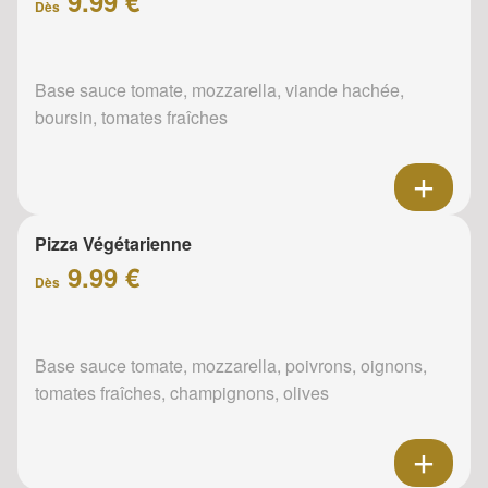
9.99 €
Dès
Base sauce tomate, mozzarella, viande hachée,
boursin, tomates fraîches
Pizza Végétarienne
9.99 €
Dès
Base sauce tomate, mozzarella, poivrons, oignons,
tomates fraîches, champignons, olives