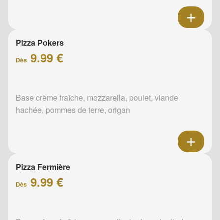
Pizza Pokers
9.99 €
Dès
Base crème fraîche, mozzarella, poulet, viande
hachée, pommes de terre, origan
Pizza Fermière
9.99 €
Dès