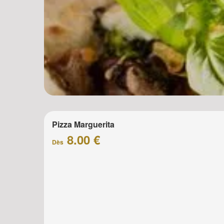
Pizza Marguerita
8.00 €
Dès