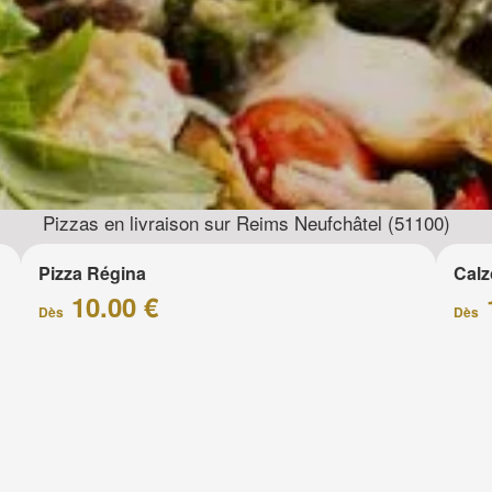
Pizzas en livraison sur Reims Neufchâtel (51100)
Pizza Régina
Calz
10.00 €
Dès
Dès