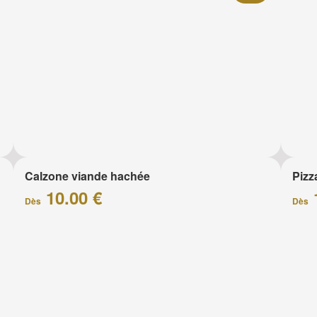
Calzone viande hachée
Piz
10.00 €
Dès
Dès