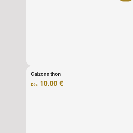
Calzone thon
10.00 €
Dès