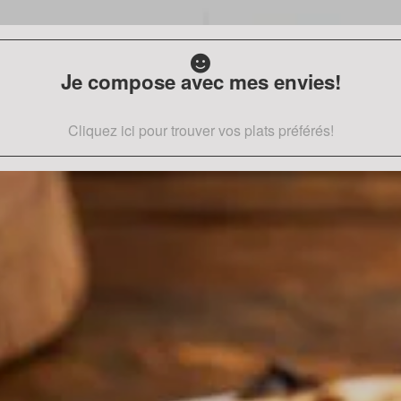
Je compose avec mes envies!
Cliquez ici pour trouver vos plats préférés!