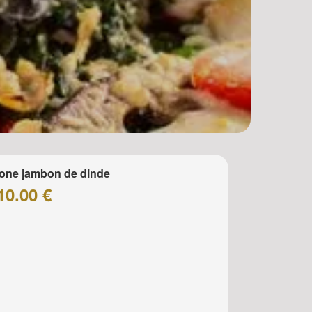
one jambon de dinde
10.00 €