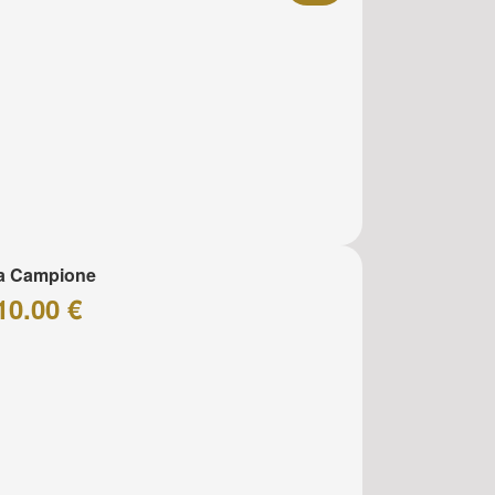
za Campione
10.00 €