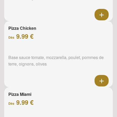
Pizza Chicken
9.99 €
Dès
Base sauce tomate, mozzarella, poulet, pommes de
terre, oignons, olives
Pizza Miami
9.99 €
Dès