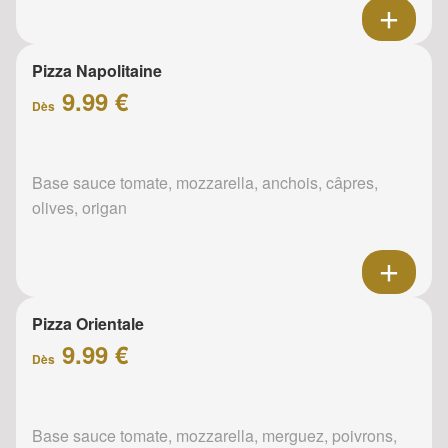
Pizza Napolitaine
9.99 €
Dès
Base sauce tomate, mozzarella, anchois, câpres,
olives, origan
Pizza Orientale
9.99 €
Dès
Base sauce tomate, mozzarella, merguez, poivrons,