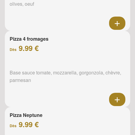
olives, oeuf
Pizza 4 fromages
9.99 €
Dès
Base sauce tomate, mozzarella, gorgonzola, chèvre,
parmesan
Pizza Neptune
9.99 €
Dès