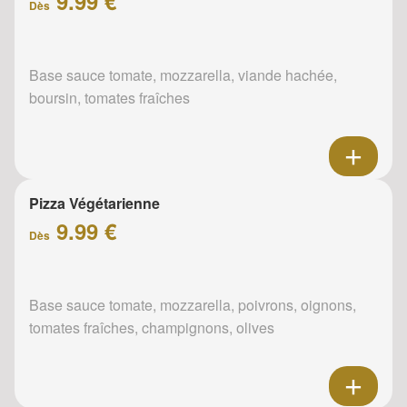
9.99 €
Dès
Base sauce tomate, mozzarella, viande hachée,
boursin, tomates fraîches
Pizza Végétarienne
9.99 €
Dès
Base sauce tomate, mozzarella, poivrons, oignons,
tomates fraîches, champignons, olives