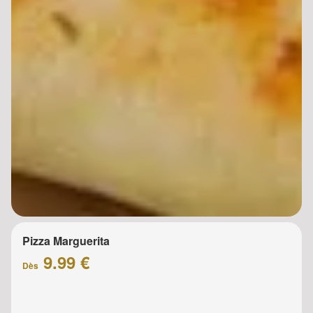
Pizza Marguerita
9.99 €
Dès