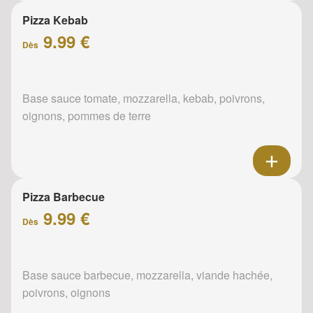
Pizza Kebab
9.99 €
Dès
Base sauce tomate, mozzarella, kebab, poivrons,
oignons, pommes de terre
Pizza Barbecue
9.99 €
Dès
Base sauce barbecue, mozzarella, viande hachée,
poivrons, oignons