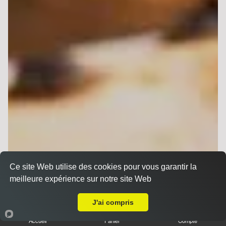
Ce site Web utilise des cookies pour vous garantir la
meilleure expérience sur notre site Web
A Emporter sur Reims Neufchâtel
J'ai compris
Accueil
Panier
Compte