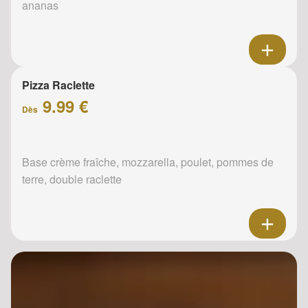
ananas
Pizza Raclette
9.99 €
Dès
Base crème fraîche, mozzarella, poulet, pommes de
terre, double raclette