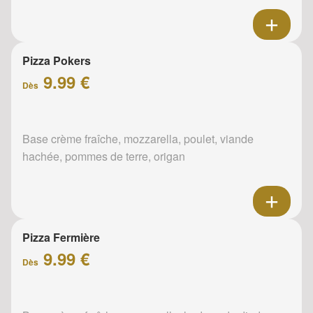
Pizza Pokers
9.99 €
Dès
Base crème fraîche, mozzarella, poulet, viande
hachée, pommes de terre, origan
Pizza Fermière
9.99 €
Dès