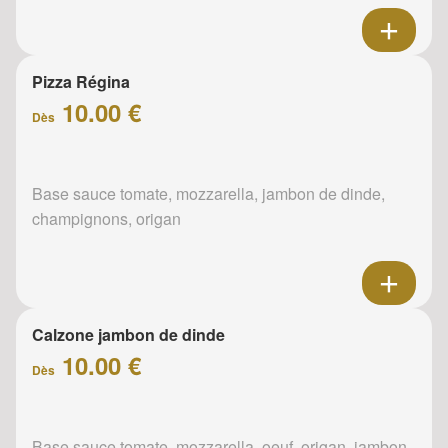
Pizza Régina
10.00 €
Dès
Base sauce tomate, mozzarella, jambon de dinde,
champignons, origan
Calzone jambon de dinde
10.00 €
Dès
Base sauce tomate, mozzarella, oeuf, origan, jambon