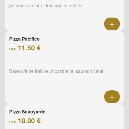
pommes de terre, fromage à raclette
Pizza Pacifico
11.50 €
Dès
Base crème fraîche, mozzarella, saumon fumé
Pizza Savoyarde
10.00 €
Dès