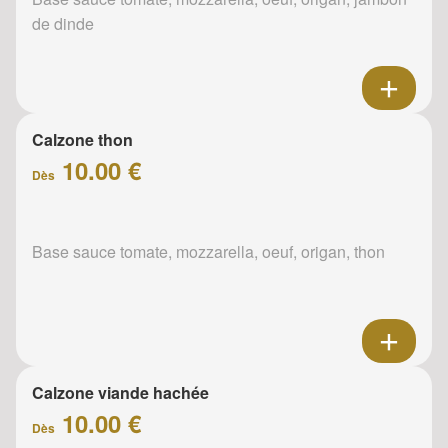
de dinde
Calzone thon
10.00 €
Dès
Base sauce tomate, mozzarella, oeuf, origan, thon
Calzone viande hachée
10.00 €
Dès