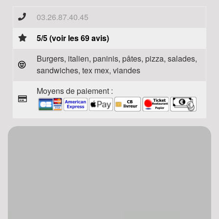
03.26.87.40.45
5/5 (voir les 69 avis)
Burgers, italien, paninis, pâtes, pizza, salades,
sandwiches, tex mex, viandes
Moyens de paiement :