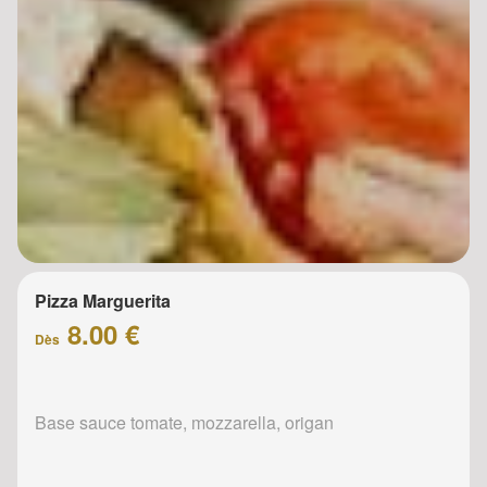
Pizza Marguerita
8.00 €
Dès
Base sauce tomate, mozzarella, origan