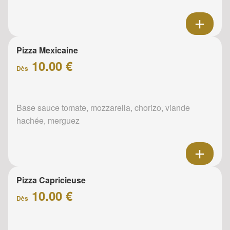
Pizza Mexicaine
10.00 €
Dès
Base sauce tomate, mozzarella, chorizo, viande
hachée, merguez
Pizza Capricieuse
10.00 €
Dès