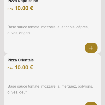
Pizza Napolitaine
10.00 €
Dès
Base sauce tomate, mozzarella, anchois, câpres,
olives, origan
Pizza Orientale
10.00 €
Dès
Base sauce tomate, mozzarella, merguez, poivrons,
olives, oeuf