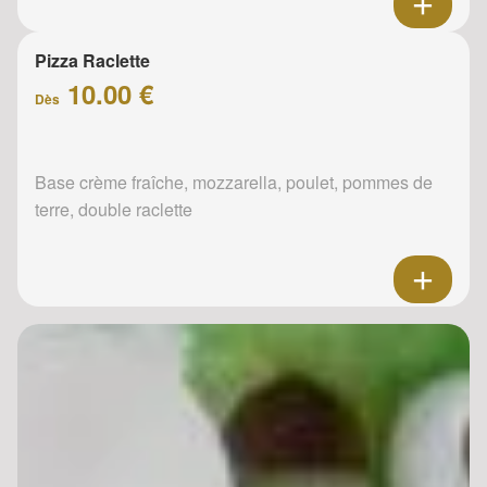
Pizza Raclette
10.00 €
Dès
Base crème fraîche, mozzarella, poulet, pommes de
terre, double raclette