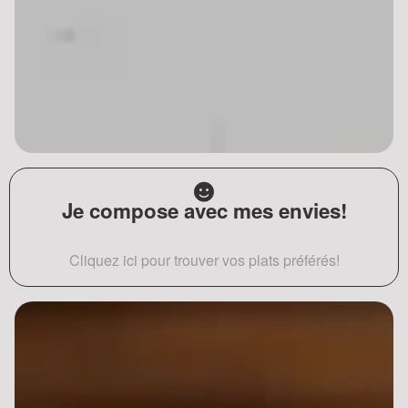
Je compose avec mes envies!
Cliquez ici pour trouver vos plats préférés!