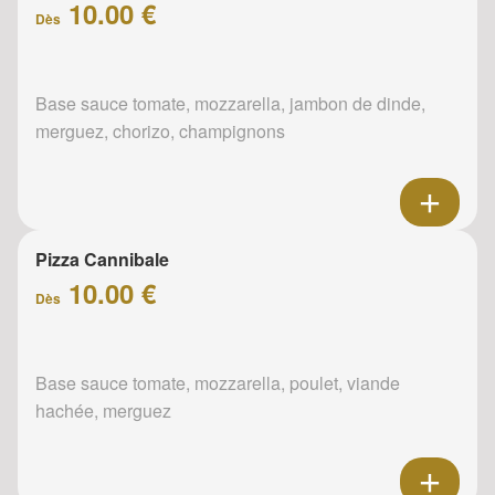
10.00 €
Dès
Base sauce tomate, mozzarella, jambon de dinde,
merguez, chorizo, champignons
Pizza Cannibale
10.00 €
Dès
Base sauce tomate, mozzarella, poulet, viande
hachée, merguez