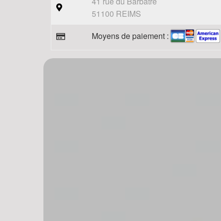
41 rue du Barbatre
51100 REIMS
Moyens de paiement :