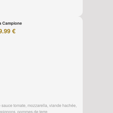
za Campione
9.99 €
 sauce tomate, mozzarella, viande hachée,
pignons, pommes de terre