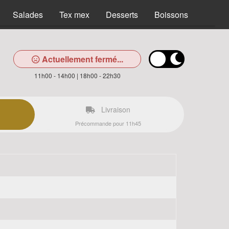
Salades
Tex mex
Desserts
Boissons
Actuellement fermé...
11h00 - 14h00 | 18h00 - 22h30
Livraison
Précommande pour 11h45