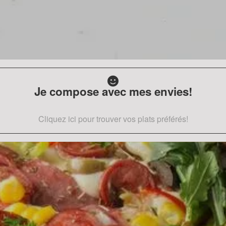
Je compose avec mes envies!
Cliquez ici pour trouver vos plats préférés!