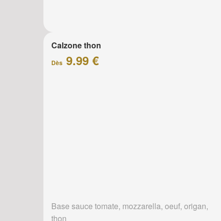
Calzone thon
9.99 €
Dès
Base sauce tomate, mozzarella, oeuf, origan,
thon