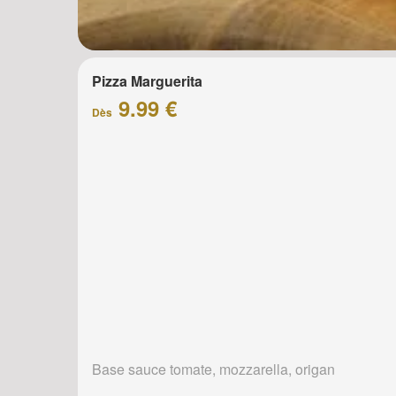
Pizza Marguerita
9.99 €
Dès
Base sauce tomate, mozzarella, origan