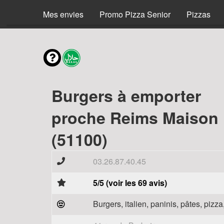
Menus
Mes envies
Promo Pizza Senior
Pizzas
Burgers à emporter
proche Reims Maison
(51100)
03.26.87.40.45
5/5 (voir les 69 avis)
Burgers, italien, paninis, pâtes, piz