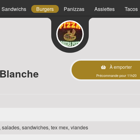
Sandwichs
Burgers
Panizzas
Assiettes
Tacos
À emporter
 Blanche
Précommande pour 11h20
za, salades, sandwiches, tex mex, viandes