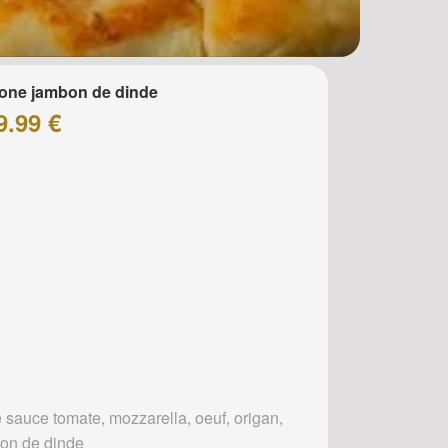
one jambon de dinde
9.99 €
 sauce tomate, mozzarella, oeuf, origan,
on de dinde