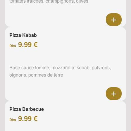
tomates fraîches, champignons, olives
Pizza Kebab
9.99 €
Dès
Base sauce tomate, mozzarella, kebab, poivrons,
oignons, pommes de terre
Pizza Barbecue
9.99 €
Dès