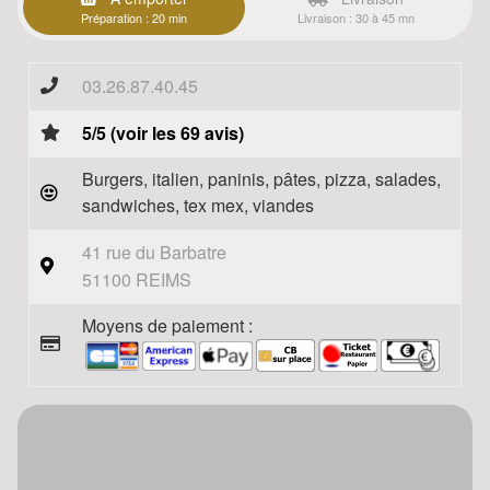
Préparation : 20 min
Livraison : 30 à 45 mn
03.26.87.40.45
5/5 (voir les 69 avis)
Burgers, italien, paninis, pâtes, pizza, salades,
sandwiches, tex mex, viandes
41 rue du Barbatre
51100 REIMS
Moyens de paiement :