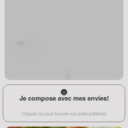
Je compose avec mes envies!
Cliquez ici pour trouver vos plats préférés!