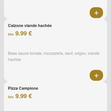
Calzone viande hachée
9.99 €
Dès
Base sauce tomate, mozzarella, oeuf, origan, viande
hachée
Pizza Campione
9.99 €
Dès