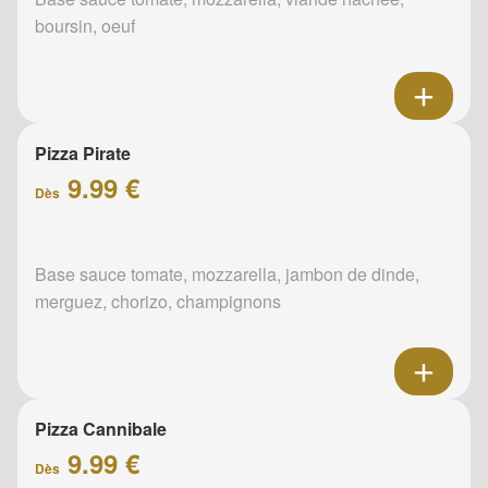
boursin, oeuf
Pizza Pirate
9.99 €
Dès
Base sauce tomate, mozzarella, jambon de dinde,
merguez, chorizo, champignons
Pizza Cannibale
9.99 €
Dès