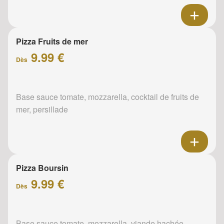
Pizza Fruits de mer
9.99 €
Dès
Base sauce tomate, mozzarella, cocktail de fruits de
mer, persillade
Pizza Boursin
9.99 €
Dès
Base sauce tomate, mozzarella, viande hachée,