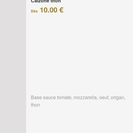
Calzone thon
10.00 €
Dès
Base sauce tomate, mozzarella, oeuf, origan,
thon