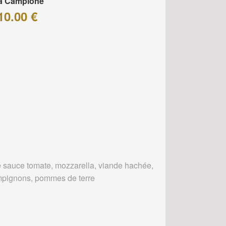
za Campione
10.00 €
 sauce tomate, mozzarella, viande hachée,
pignons, pommes de terre