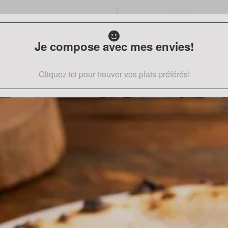
Je compose avec mes envies!
Cliquez ici pour trouver vos plats préférés!