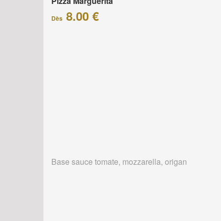
Pizza Marguerita
8.00 €
Dès
Base sauce tomate, mozzarella, origan