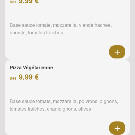
9.99 €
Dès
Base sauce tomate, mozzarella, viande hachée,
boursin, tomates fraîches
Pizza Végétarienne
9.99 €
Dès
Base sauce tomate, mozzarella, poivrons, oignons,
tomates fraîches, champignons, olives