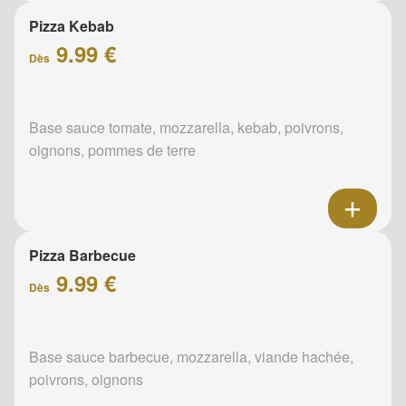
Pizza Kebab
9.99 €
Dès
Base sauce tomate, mozzarella, kebab, poivrons,
oignons, pommes de terre
Pizza Barbecue
9.99 €
Dès
Base sauce barbecue, mozzarella, viande hachée,
poivrons, oignons