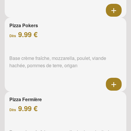
Pizza Pokers
9.99 €
Dès
Base crème fraîche, mozzarella, poulet, viande
hachée, pommes de terre, origan
Pizza Fermière
9.99 €
Dès