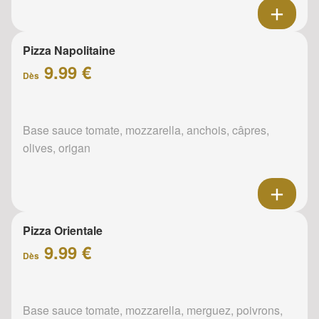
Pizza Napolitaine
9.99 €
Dès
Base sauce tomate, mozzarella, anchois, câpres,
olives, origan
Pizza Orientale
9.99 €
Dès
Base sauce tomate, mozzarella, merguez, poivrons,