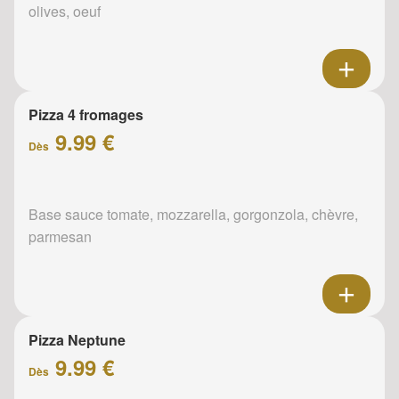
olives, oeuf
Pizza 4 fromages
9.99 €
Dès
Base sauce tomate, mozzarella, gorgonzola, chèvre,
parmesan
Pizza Neptune
9.99 €
Dès