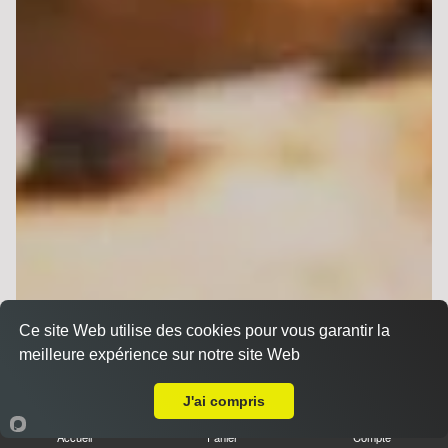
Ce site Web utilise des cookies pour vous garantir la
meilleure expérience sur notre site Web
A Emporter sur Reims Jaurès
J'ai compris
Accueil
Panier
Compte