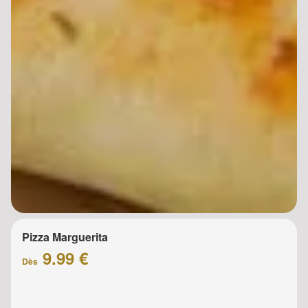
Pizza Marguerita
9.99 €
Dès