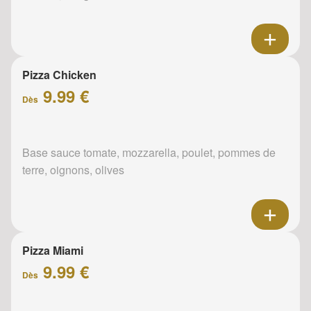
Pizza Chicken
9.99 €
Dès
Base sauce tomate, mozzarella, poulet, pommes de
terre, oignons, olives
Pizza Miami
9.99 €
Dès