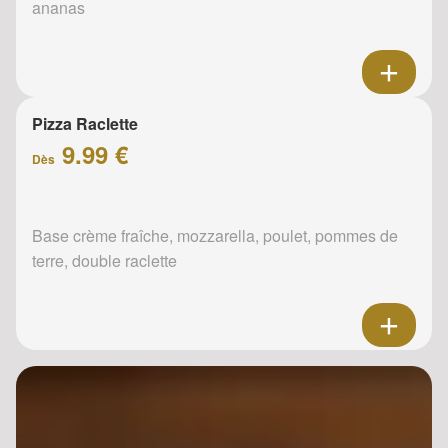
ananas
Pizza Raclette
9.99 €
Dès
Base crème fraîche, mozzarella, poulet, pommes de
terre, double raclette