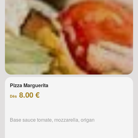
Pizza Marguerita
8.00 €
Dès
Base sauce tomate, mozzarella, origan