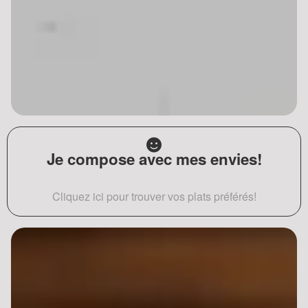
Je compose avec mes envies!
Cliquez ici pour trouver vos plats préférés!