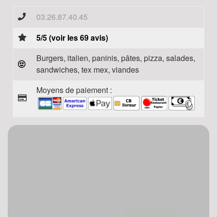
03.26.87.40.45
5/5 (voir les 69 avis)
Burgers, italien, paninis, pâtes, pizza, salades,
sandwiches, tex mex, viandes
Moyens de paiement :