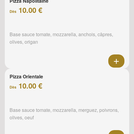
Pizza Napolitaine
10.00 €
Dès
Base sauce tomate, mozzarella, anchois, câpres,
olives, origan
Pizza Orientale
10.00 €
Dès
Base sauce tomate, mozzarella, merguez, poivrons,
olives, oeuf