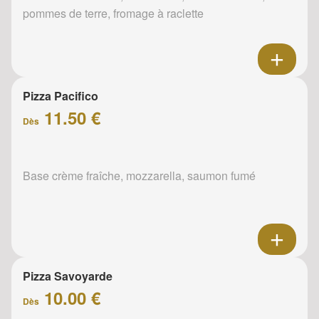
pommes de terre, fromage à raclette
Pizza Pacifico
11.50 €
Dès
Base crème fraîche, mozzarella, saumon fumé
Pizza Savoyarde
10.00 €
Dès