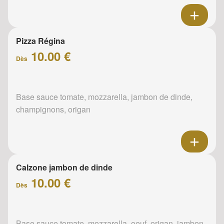
Pizza Régina
10.00 €
Dès
Base sauce tomate, mozzarella, jambon de dinde,
champignons, origan
Calzone jambon de dinde
10.00 €
Dès
Base sauce tomate, mozzarella, oeuf, origan, jambon