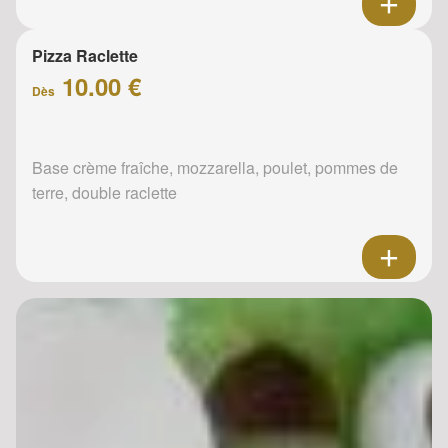
Pizza Raclette
10.00 €
Dès
Base crème fraîche, mozzarella, poulet, pommes de
terre, double raclette