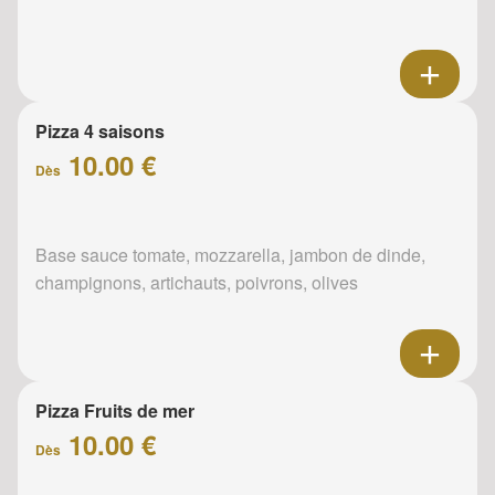
Pizza 4 saisons
10.00 €
Dès
Base sauce tomate, mozzarella, jambon de dinde,
champignons, artichauts, poivrons, olives
Pizza Fruits de mer
10.00 €
Dès