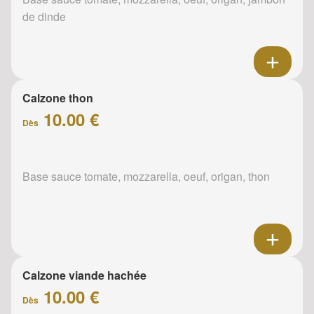
de dinde
Calzone thon
10.00 €
Dès
Base sauce tomate, mozzarella, oeuf, origan, thon
Calzone viande hachée
10.00 €
Dès