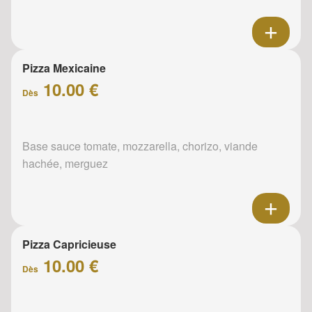
Pizza Mexicaine
10.00 €
Dès
Base sauce tomate, mozzarella, chorizo, viande
hachée, merguez
Pizza Capricieuse
10.00 €
Dès