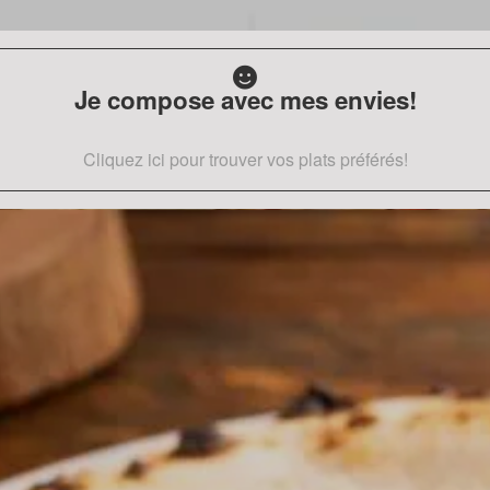
Je compose avec mes envies!
Cliquez ici pour trouver vos plats préférés!