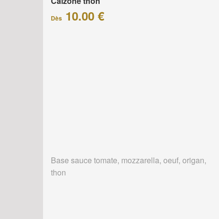
Calzone thon
10.00 €
Dès
Base sauce tomate, mozzarella, oeuf, origan,
thon