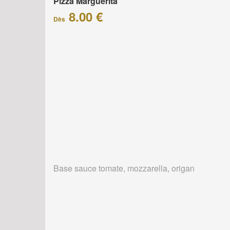
Pizza Marguerita
8.00 €
Dès
Base sauce tomate, mozzarella, origan