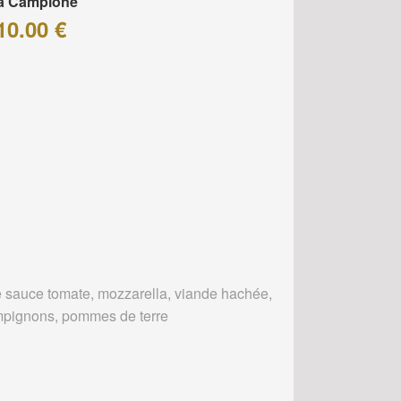
za Campione
10.00 €
 sauce tomate, mozzarella, viande hachée,
pignons, pommes de terre