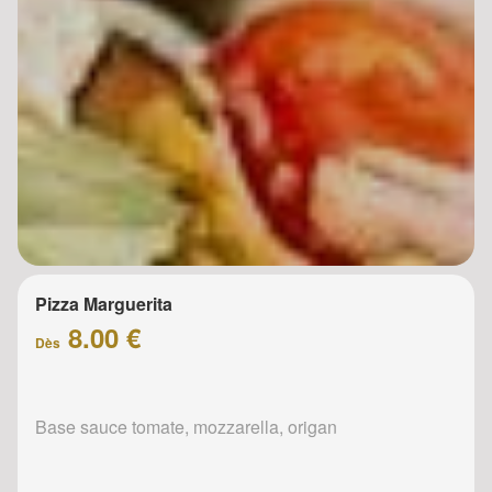
Pizza Marguerita
8.00 €
Dès
Base sauce tomate, mozzarella, origan