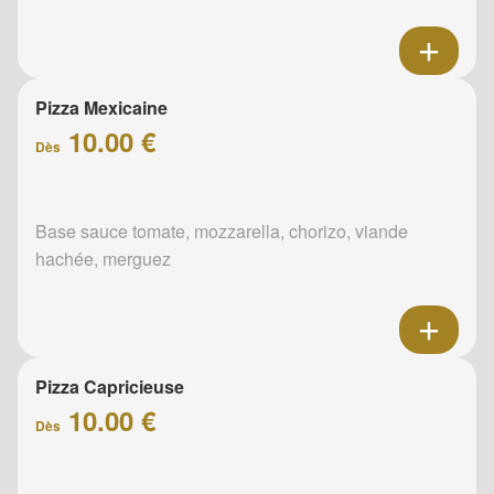
Pizza Mexicaine
10.00 €
Dès
Base sauce tomate, mozzarella, chorizo, viande
hachée, merguez
Pizza Capricieuse
10.00 €
Dès