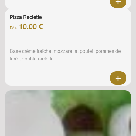
Pizza Raclette
10.00 €
Dès
Base crème fraîche, mozzarella, poulet, pommes de
terre, double raclette