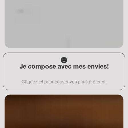
Je compose avec mes envies!
Cliquez ici pour trouver vos plats préférés!