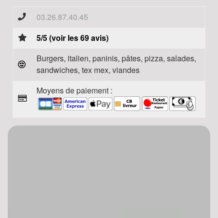
03.26.87.40.45
5/5 (voir les 69 avis)
Burgers, italien, paninis, pâtes, pizza, salades,
sandwiches, tex mex, viandes
Moyens de paiement :