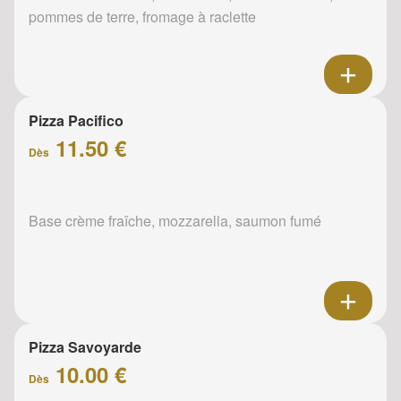
pommes de terre, fromage à raclette
Pizza Pacifico
11.50 €
Dès
Base crème fraîche, mozzarella, saumon fumé
Pizza Savoyarde
10.00 €
Dès