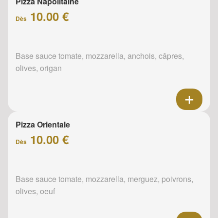
Pizza Napolitaine
10.00 €
Dès
Base sauce tomate, mozzarella, anchois, câpres,
olives, origan
Pizza Orientale
10.00 €
Dès
Base sauce tomate, mozzarella, merguez, poivrons,
olives, oeuf