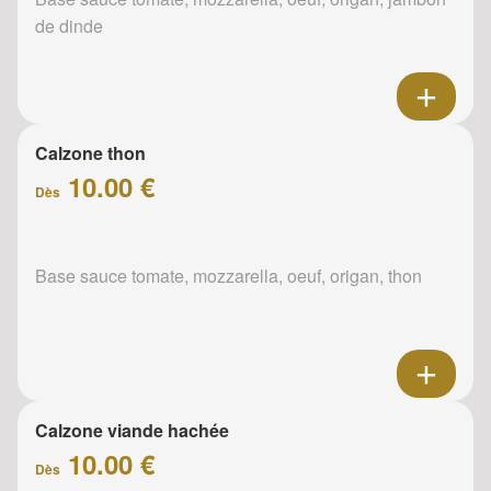
de dinde
Calzone thon
10.00 €
Dès
Base sauce tomate, mozzarella, oeuf, origan, thon
Calzone viande hachée
10.00 €
Dès