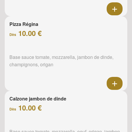
Pizza Régina
10.00 €
Dès
Base sauce tomate, mozzarella, jambon de dinde,
champignons, origan
Calzone jambon de dinde
10.00 €
Dès
Base sauce tomate, mozzarella, oeuf, origan, jambon