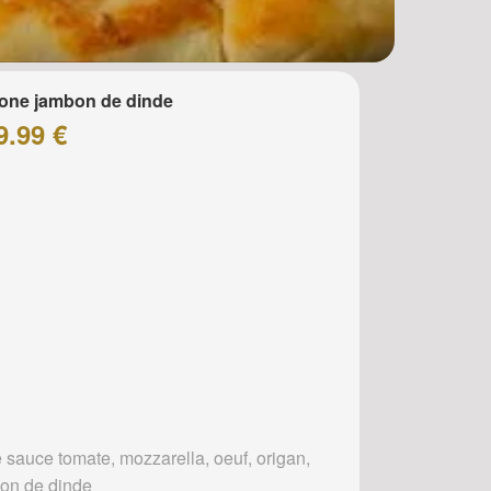
one jambon de dinde
9.99 €
 sauce tomate, mozzarella, oeuf, origan,
on de dinde