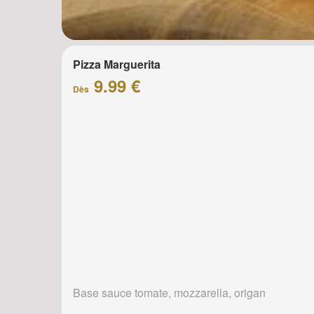
Pizza Marguerita
9.99 €
Dès
Base sauce tomate, mozzarella, origan