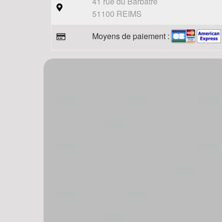
41 rue du Barbatre
51100 REIMS
Moyens de paiement :