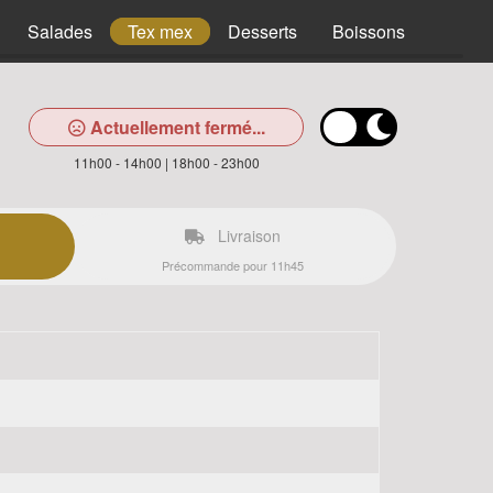
Salades
Tex mex
Desserts
Boissons
Actuellement fermé...
11h00 - 14h00 | 18h00 - 23h00
Livraison
Précommande pour 11h45