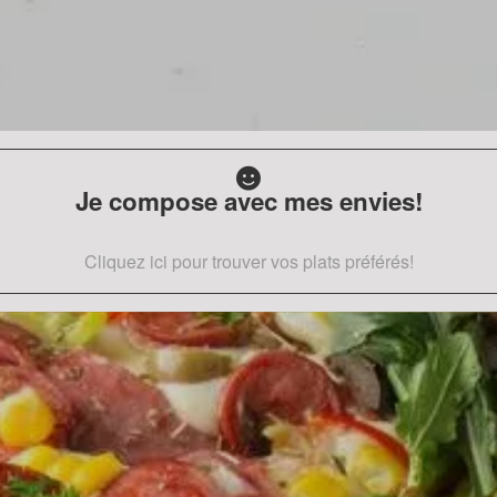
Je compose avec mes envies!
Cliquez ici pour trouver vos plats préférés!