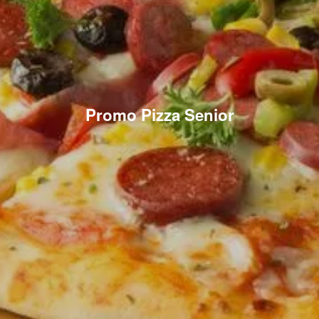
Promo Pizza Senior