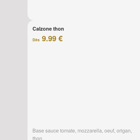
Calzone thon
9.99 €
Dès
Base sauce tomate, mozzarella, oeuf, origan,
thon