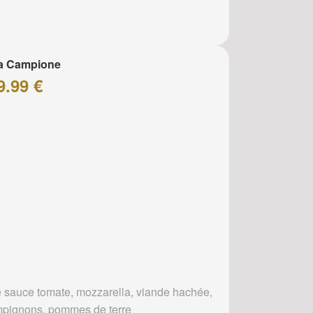
za Campione
9.99 €
 sauce tomate, mozzarella, viande hachée,
pignons, pommes de terre