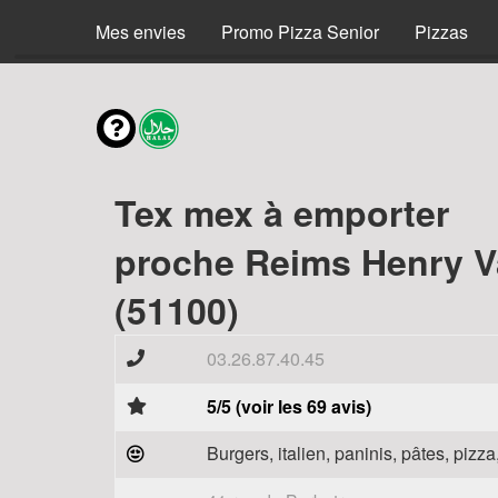
Menus
Mes envies
Promo Pizza Senior
Pizzas
Tex mex à emporter
proche Reims Henry V
(51100)
03.26.87.40.45
5/5 (voir les 69 avis)
Burgers, italien, paninis, pâtes, piz