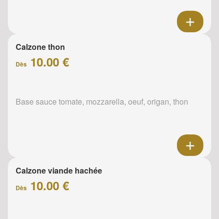
Calzone thon
10.00 €
Dès
Base sauce tomate, mozzarella, oeuf, origan, thon
Calzone viande hachée
10.00 €
Dès