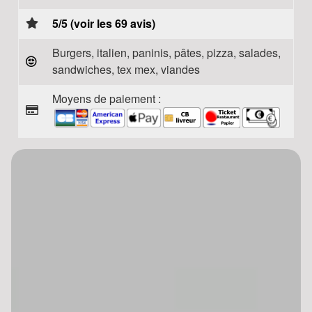
5/5 (voir les 69 avis)
Burgers, italien, paninis, pâtes, pizza, salades,
sandwiches, tex mex, viandes
Moyens de paiement :