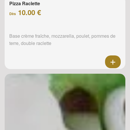
Pizza Raclette
10.00 €
Dès
Base crème fraîche, mozzarella, poulet, pommes de
terre, double raclette