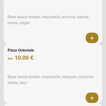
Base sauce tomate, mozzarella, anchois, câpres,
olives, origan
Pizza Orientale
10.00 €
Dès
Base sauce tomate, mozzarella, merguez, poivrons,
olives, oeuf