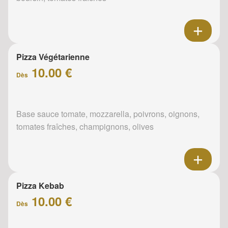
Pizza Végétarienne
10.00 €
Dès
Base sauce tomate, mozzarella, poivrons, oignons,
tomates fraîches, champignons, olives
Pizza Kebab
10.00 €
Dès