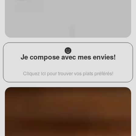
Je compose avec mes envies!
Cliquez ici pour trouver vos plats préférés!