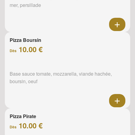
mer, persillade
Pizza Boursin
10.00 €
Dès
Base sauce tomate, mozzarella, viande hachée,
boursin, oeuf
Pizza Pirate
10.00 €
Dès