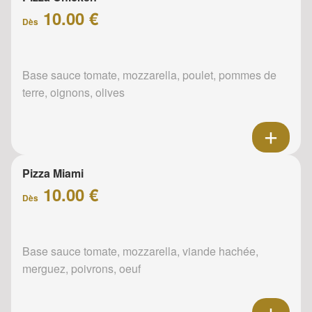
10.00 €
Dès
Base sauce tomate, mozzarella, poulet, pommes de
terre, oignons, olives
Pizza Miami
10.00 €
Dès
Base sauce tomate, mozzarella, viande hachée,
merguez, poivrons, oeuf