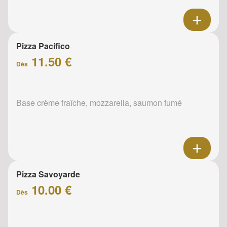
Pizza Pacifico
11.50 €
Dès
Base crème fraîche, mozzarella, saumon fumé
Pizza Savoyarde
10.00 €
Dès