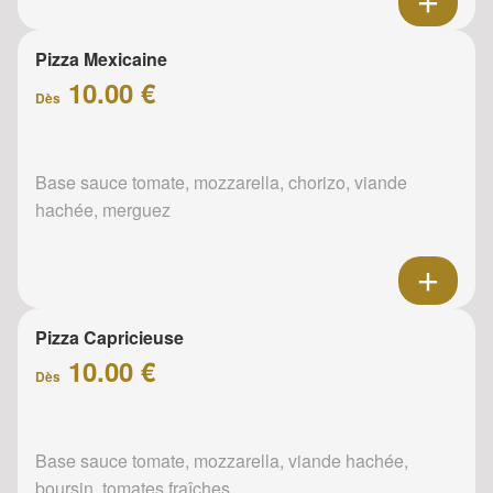
Pizza Mexicaine
10.00 €
Dès
Base sauce tomate, mozzarella, chorizo, viande
hachée, merguez
Pizza Capricieuse
10.00 €
Dès
Base sauce tomate, mozzarella, viande hachée,
boursin, tomates fraîches