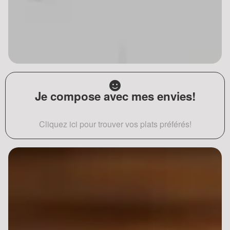
Je compose avec mes envies!
Cliquez ici pour trouver vos plats préférés!