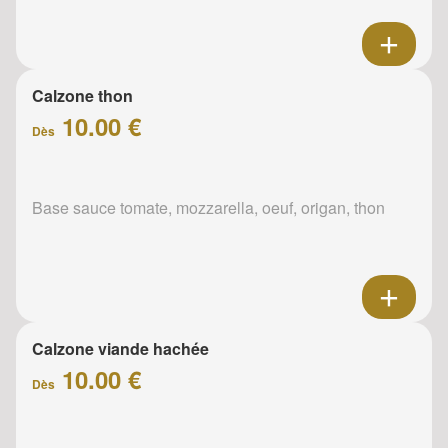
Calzone thon
10.00 €
Dès
Base sauce tomate, mozzarella, oeuf, origan, thon
Calzone viande hachée
10.00 €
Dès