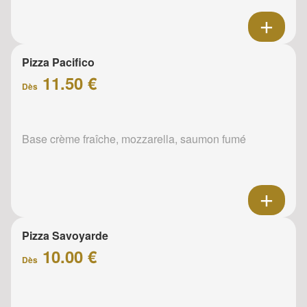
Pizza Pacifico
11.50 €
Dès
Base crème fraîche, mozzarella, saumon fumé
Pizza Savoyarde
10.00 €
Dès