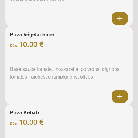
Pizza Végétarienne
10.00 €
Dès
Base sauce tomate, mozzarella, poivrons, oignons,
tomates fraîches, champignons, olives
Pizza Kebab
10.00 €
Dès