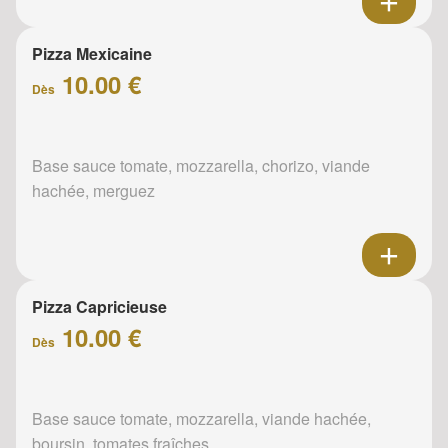
Pizza Mexicaine
10.00 €
Dès
Base sauce tomate, mozzarella, chorizo, viande
hachée, merguez
Pizza Capricieuse
10.00 €
Dès
Base sauce tomate, mozzarella, viande hachée,
boursin, tomates fraîches