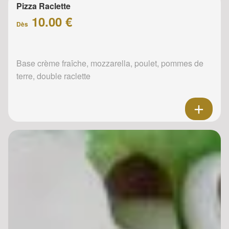
Pizza Raclette
10.00 €
Dès
Base crème fraîche, mozzarella, poulet, pommes de
terre, double raclette