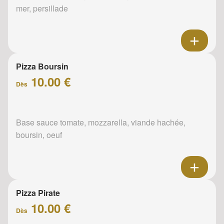
mer, persillade
Pizza Boursin
10.00 €
Dès
Base sauce tomate, mozzarella, viande hachée,
boursin, oeuf
Pizza Pirate
10.00 €
Dès