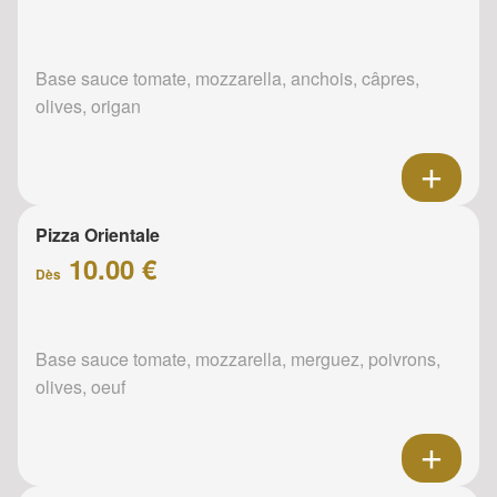
Base sauce tomate, mozzarella, anchois, câpres,
olives, origan
Pizza Orientale
10.00 €
Dès
Base sauce tomate, mozzarella, merguez, poivrons,
olives, oeuf