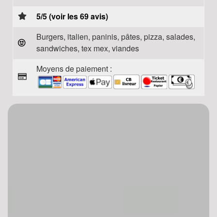
5/5 (voir les 69 avis)
Burgers, italien, paninis, pâtes, pizza, salades,
sandwiches, tex mex, viandes
Moyens de paiement :