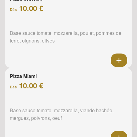
10.00 €
Dès
Base sauce tomate, mozzarella, poulet, pommes de
terre, oignons, olives
Pizza Miami
10.00 €
Dès
Base sauce tomate, mozzarella, viande hachée,
merguez, poivrons, oeuf