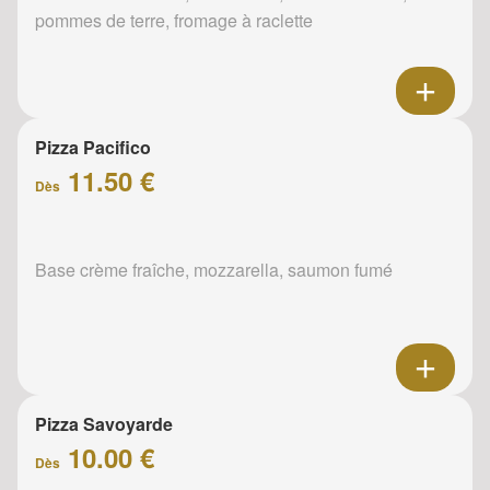
pommes de terre, fromage à raclette
Pizza Pacifico
11.50 €
Dès
Base crème fraîche, mozzarella, saumon fumé
Pizza Savoyarde
10.00 €
Dès