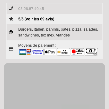
03.26.87.40.45
5/5 (voir les 69 avis)
Burgers, italien, paninis, pâtes, pizza, salades,
sandwiches, tex mex, viandes
Moyens de paiement :