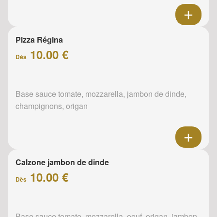
Pizza Régina
10.00 €
Dès
Base sauce tomate, mozzarella, jambon de dinde,
champignons, origan
Calzone jambon de dinde
10.00 €
Dès
Base sauce tomate, mozzarella, oeuf, origan, jambon