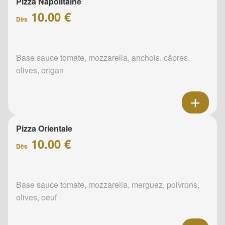
Pizza Napolitaine
10.00 €
Dès
Base sauce tomate, mozzarella, anchois, câpres,
olives, origan
Pizza Orientale
10.00 €
Dès
Base sauce tomate, mozzarella, merguez, poivrons,
olives, oeuf