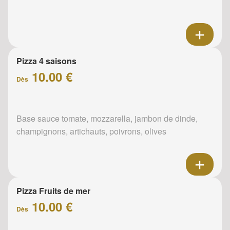
Pizza 4 saisons
10.00 €
Dès
Base sauce tomate, mozzarella, jambon de dinde,
champignons, artichauts, poivrons, olives
Pizza Fruits de mer
10.00 €
Dès