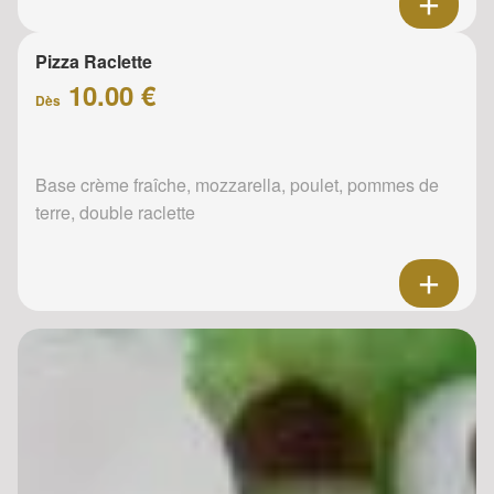
Pizza Raclette
10.00 €
Dès
Base crème fraîche, mozzarella, poulet, pommes de
terre, double raclette