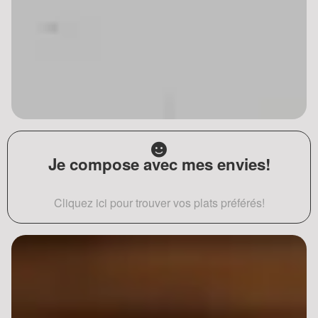
Je compose avec mes envies!
Cliquez ici pour trouver vos plats préférés!