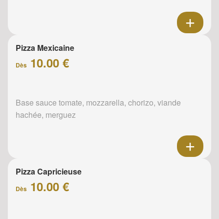
Pizza Mexicaine
10.00 €
Dès
Base sauce tomate, mozzarella, chorizo, viande
hachée, merguez
Pizza Capricieuse
10.00 €
Dès