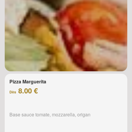
Pizza Marguerita
8.00 €
Dès
Base sauce tomate, mozzarella, origan