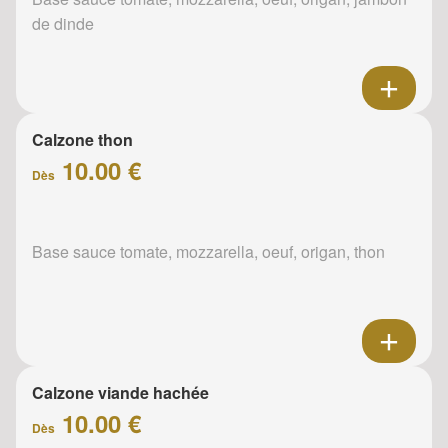
de dinde
Calzone thon
10.00 €
Dès
Base sauce tomate, mozzarella, oeuf, origan, thon
Calzone viande hachée
10.00 €
Dès