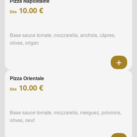
Pizza Napolitaine
10.00 €
Dès
Base sauce tomate, mozzarella, anchois, câpres,
olives, origan
Pizza Orientale
10.00 €
Dès
Base sauce tomate, mozzarella, merguez, poivrons,
olives, oeuf