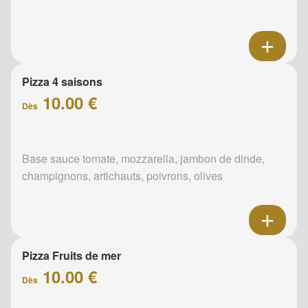
Pizza 4 saisons
10.00 €
Dès
Base sauce tomate, mozzarella, jambon de dinde,
champignons, artichauts, poivrons, olives
Pizza Fruits de mer
10.00 €
Dès