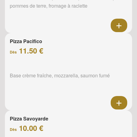
pommes de terre, fromage à raclette
Pizza Pacifico
11.50 €
Dès
Base crème fraîche, mozzarella, saumon fumé
Pizza Savoyarde
10.00 €
Dès