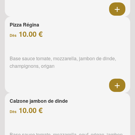
Pizza Régina
10.00 €
Dès
Base sauce tomate, mozzarella, jambon de dinde,
champignons, origan
Calzone jambon de dinde
10.00 €
Dès
Base sauce tomate, mozzarella, oeuf, origan, jambon