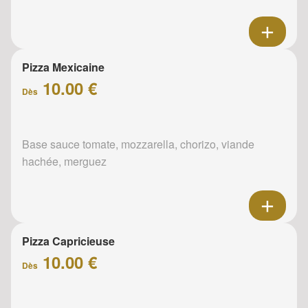
Pizza Mexicaine
10.00 €
Dès
Base sauce tomate, mozzarella, chorizo, viande
hachée, merguez
Pizza Capricieuse
10.00 €
Dès