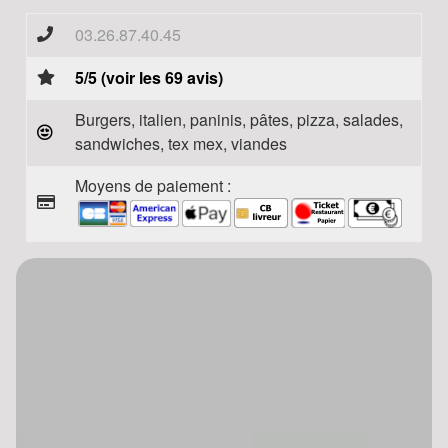
03.26.87.40.45
5/5 (voir les 69 avis)
Burgers, italien, paninis, pâtes, pizza, salades,
sandwiches, tex mex, viandes
Moyens de paiement :