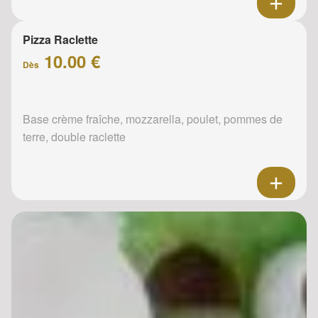
Pizza Raclette
10.00 €
Dès
Base crème fraîche, mozzarella, poulet, pommes de
terre, double raclette