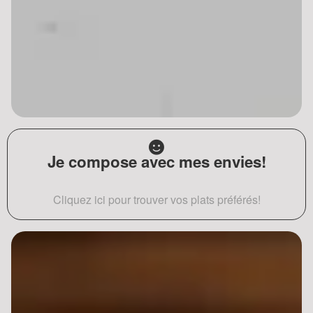
Je compose avec mes envies!
Cliquez ici pour trouver vos plats préférés!