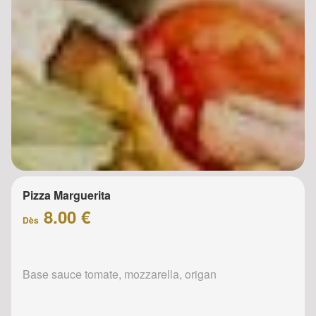
Pizza Marguerita
8.00 €
Dès
Base sauce tomate, mozzarella, origan