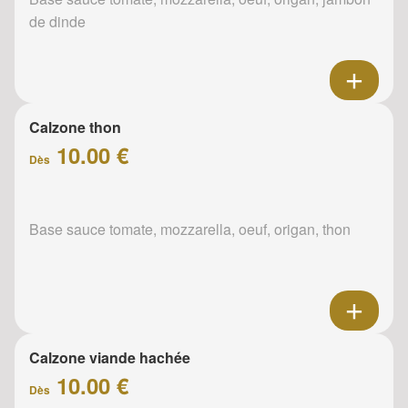
de dinde
Calzone thon
10.00 €
Dès
Base sauce tomate, mozzarella, oeuf, origan, thon
Calzone viande hachée
10.00 €
Dès