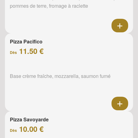
pommes de terre, fromage à raclette
Pizza Pacifico
11.50 €
Dès
Base crème fraîche, mozzarella, saumon fumé
Pizza Savoyarde
10.00 €
Dès