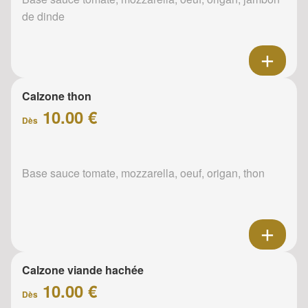
de dinde
Calzone thon
10.00 €
Dès
Base sauce tomate, mozzarella, oeuf, origan, thon
Calzone viande hachée
10.00 €
Dès