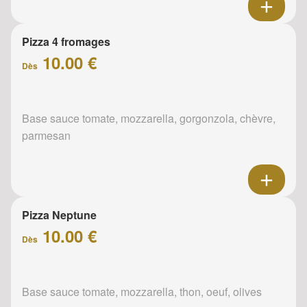
Pizza 4 fromages
10.00 €
Dès
Base sauce tomate, mozzarella, gorgonzola, chèvre,
parmesan
Pizza Neptune
10.00 €
Dès
Base sauce tomate, mozzarella, thon, oeuf, olives