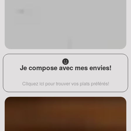
Je compose avec mes envies!
Cliquez ici pour trouver vos plats préférés!