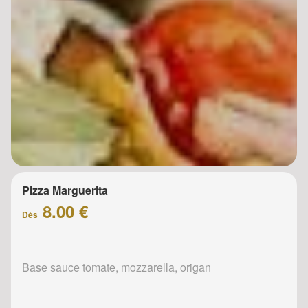
Pizza Marguerita
8.00 €
Dès
Base sauce tomate, mozzarella, origan