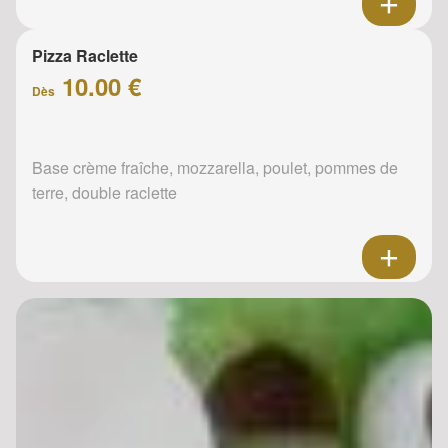
Pizza Raclette
10.00 €
Dès
Base crème fraîche, mozzarella, poulet, pommes de
terre, double raclette