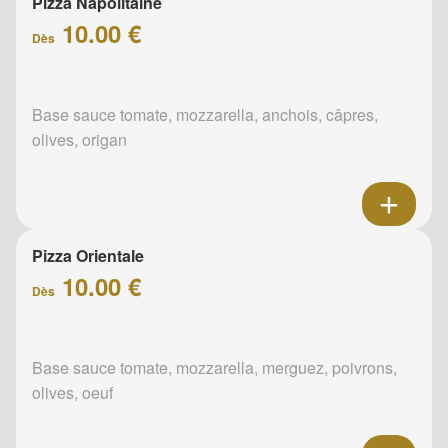
Pizza Napolitaine
10.00 €
Dès
Base sauce tomate, mozzarella, anchois, câpres,
olives, origan
Pizza Orientale
10.00 €
Dès
Base sauce tomate, mozzarella, merguez, poivrons,
olives, oeuf