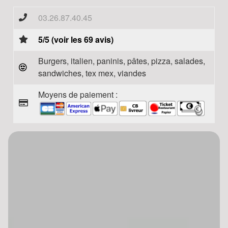
03.26.87.40.45
5/5 (voir les 69 avis)
Burgers, italien, paninis, pâtes, pizza, salades,
sandwiches, tex mex, viandes
Moyens de paiement :