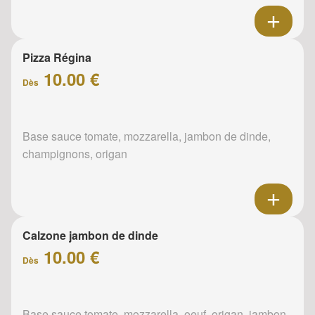
Pizza Régina
10.00 €
Dès
Base sauce tomate, mozzarella, jambon de dinde,
champignons, origan
Calzone jambon de dinde
10.00 €
Dès
Base sauce tomate, mozzarella, oeuf, origan, jambon