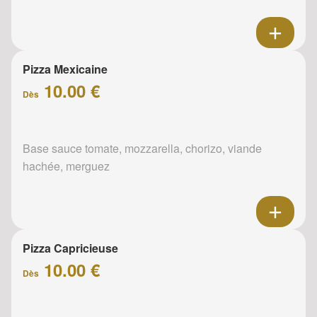
Pizza Mexicaine
10.00 €
Dès
Base sauce tomate, mozzarella, chorizo, viande
hachée, merguez
Pizza Capricieuse
10.00 €
Dès