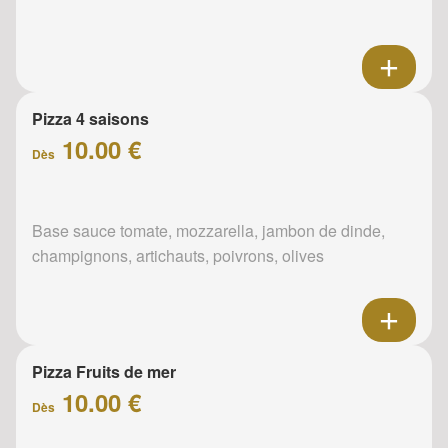
Pizza 4 saisons
10.00 €
Dès
Base sauce tomate, mozzarella, jambon de dinde,
champignons, artichauts, poivrons, olives
Pizza Fruits de mer
10.00 €
Dès