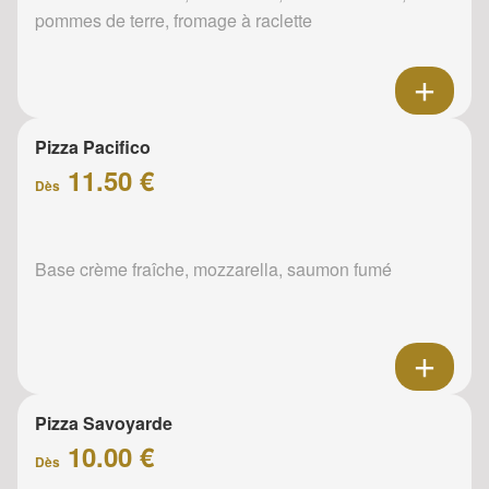
pommes de terre, fromage à raclette
Pizza Pacifico
11.50 €
Dès
Base crème fraîche, mozzarella, saumon fumé
Pizza Savoyarde
10.00 €
Dès