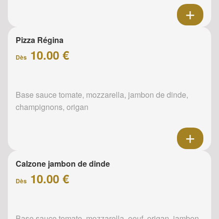
Pizza Régina
10.00 €
Dès
Base sauce tomate, mozzarella, jambon de dinde,
champignons, origan
Calzone jambon de dinde
10.00 €
Dès
Base sauce tomate, mozzarella, oeuf, origan, jambon