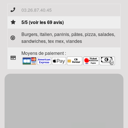
03.26.87.40.45
5/5 (voir les 69 avis)
Burgers, italien, paninis, pâtes, pizza, salades,
sandwiches, tex mex, viandes
Moyens de paiement :