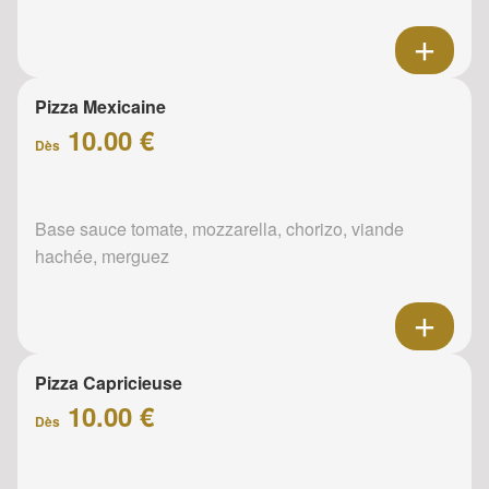
Pizza Mexicaine
10.00 €
Dès
Base sauce tomate, mozzarella, chorizo, viande
hachée, merguez
Pizza Capricieuse
10.00 €
Dès