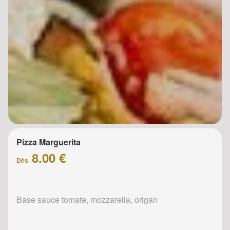
Pizza Marguerita
8.00 €
Dès
Base sauce tomate, mozzarella, origan