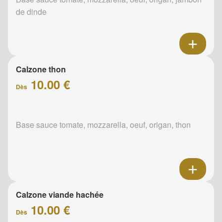
de dinde
Calzone thon
10.00 €
Dès
Base sauce tomate, mozzarella, oeuf, origan, thon
Calzone viande hachée
10.00 €
Dès