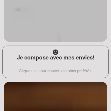
Je compose avec mes envies!
Cliquez ici pour trouver vos plats préférés!