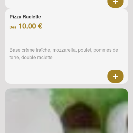
Pizza Raclette
10.00 €
Dès
Base crème fraîche, mozzarella, poulet, pommes de
terre, double raclette