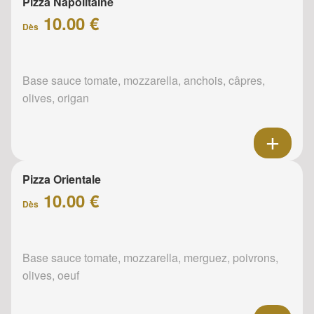
Pizza Napolitaine
10.00 €
Dès
Base sauce tomate, mozzarella, anchois, câpres,
olives, origan
Pizza Orientale
10.00 €
Dès
Base sauce tomate, mozzarella, merguez, poivrons,
olives, oeuf