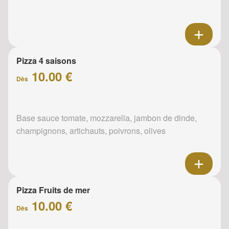
Pizza 4 saisons
10.00 €
Dès
Base sauce tomate, mozzarella, jambon de dinde,
champignons, artichauts, poivrons, olives
Pizza Fruits de mer
10.00 €
Dès