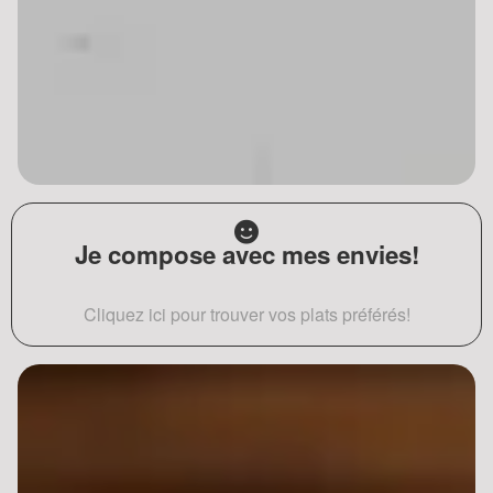
Je compose avec mes envies!
Cliquez ici pour trouver vos plats préférés!