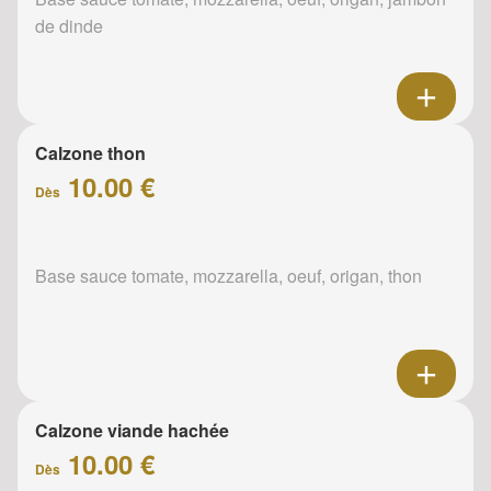
de dinde
Calzone thon
10.00 €
Dès
Base sauce tomate, mozzarella, oeuf, origan, thon
Calzone viande hachée
10.00 €
Dès