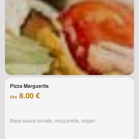
Pizza Marguerita
8.00 €
Dès
Base sauce tomate, mozzarella, origan