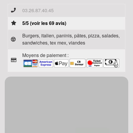
03.26.87.40.45
5/5 (voir les 69 avis)
Burgers, italien, paninis, pâtes, pizza, salades,
sandwiches, tex mex, viandes
Moyens de paiement :