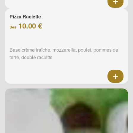
Pizza Raclette
10.00 €
Dès
Base crème fraîche, mozzarella, poulet, pommes de
terre, double raclette