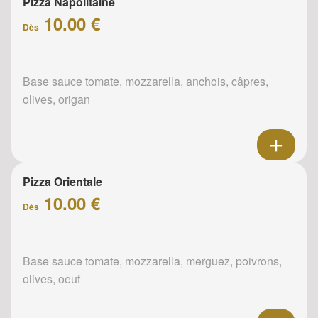
Pizza Napolitaine
10.00 €
Dès
Base sauce tomate, mozzarella, anchois, câpres,
olives, origan
Pizza Orientale
10.00 €
Dès
Base sauce tomate, mozzarella, merguez, poivrons,
olives, oeuf