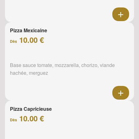
Pizza Mexicaine
10.00 €
Dès
Base sauce tomate, mozzarella, chorizo, viande
hachée, merguez
Pizza Capricieuse
10.00 €
Dès