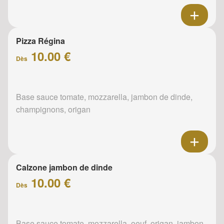
Pizza Régina
10.00 €
Dès
Base sauce tomate, mozzarella, jambon de dinde,
champignons, origan
Calzone jambon de dinde
10.00 €
Dès
Base sauce tomate, mozzarella, oeuf, origan, jambon