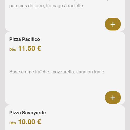
pommes de terre, fromage à raclette
Pizza Pacifico
11.50 €
Dès
Base crème fraîche, mozzarella, saumon fumé
Pizza Savoyarde
10.00 €
Dès