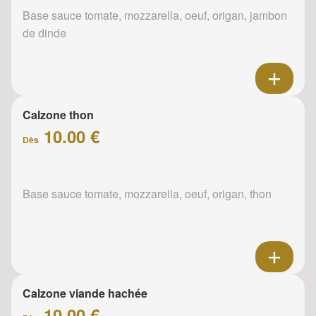
Base sauce tomate, mozzarella, oeuf, origan, jambon
de dinde
Calzone thon
10.00 €
Dès
Base sauce tomate, mozzarella, oeuf, origan, thon
Calzone viande hachée
10.00 €