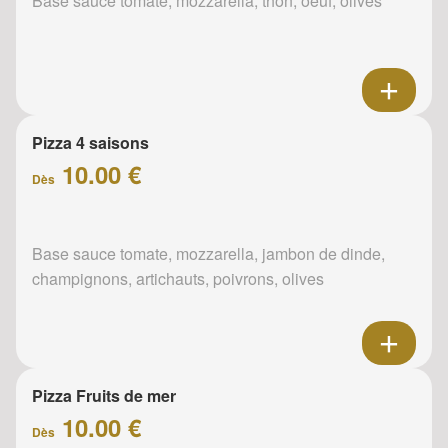
Base sauce tomate, mozzarella, thon, oeuf, olives
Pizza 4 saisons
10.00 €
Dès
Base sauce tomate, mozzarella, jambon de dinde,
champignons, artichauts, poivrons, olives
Pizza Fruits de mer
10.00 €
Dès