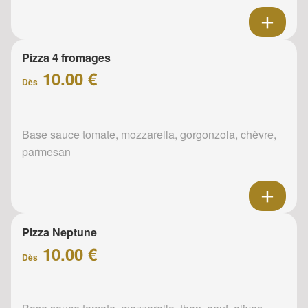
Pizza 4 fromages
10.00 €
Dès
Base sauce tomate, mozzarella, gorgonzola, chèvre,
parmesan
Pizza Neptune
10.00 €
Dès