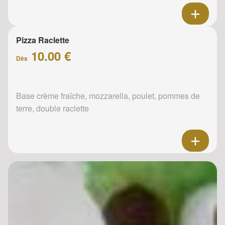
Pizza Raclette
10.00 €
Dès
Base crème fraîche, mozzarella, poulet, pommes de
terre, double raclette