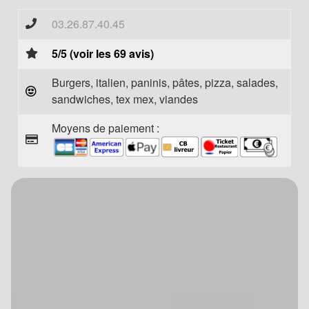
03.26.87.40.45
5/5 (voir les 69 avis)
Burgers, italien, paninis, pâtes, pizza, salades,
sandwiches, tex mex, viandes
Moyens de paiement :