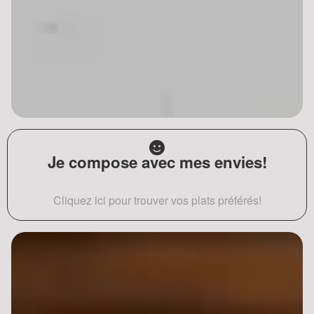
Je compose avec mes envies!
Cliquez ici pour trouver vos plats préférés!