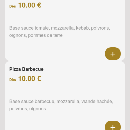
10.00 €
Dès
Base sauce tomate, mozzarella, kebab, poivrons,
oignons, pommes de terre
Pizza Barbecue
10.00 €
Dès
Base sauce barbecue, mozzarella, viande hachée,
poivrons, oignons