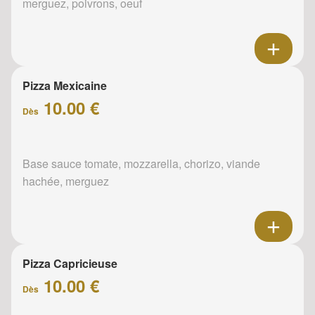
merguez, poivrons, oeuf
Pizza Mexicaine
10.00 €
Dès
Base sauce tomate, mozzarella, chorizo, viande
hachée, merguez
Pizza Capricieuse
10.00 €
Dès