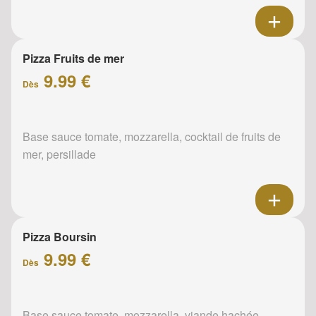
Pizza Fruits de mer
9.99 €
Dès
Base sauce tomate, mozzarella, cocktail de fruits de
mer, persillade
Pizza Boursin
9.99 €
Dès
Base sauce tomate, mozzarella, viande hachée,