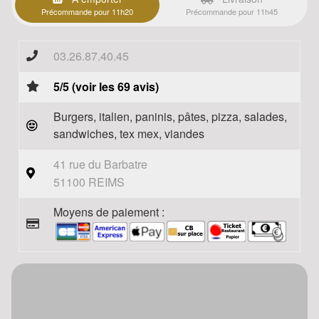
Précommande pour 11h20
Précommande pour 11h45
03.26.87.40.45
5/5 (voir les 69 avis)
Burgers, italien, paninis, pâtes, pizza, salades,
sandwiches, tex mex, viandes
41 rue du Barbatre
51100 REIMS
Moyens de paiement :