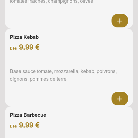
tomates fraîches, champignons, olives
Pizza Kebab
9.99 €
Dès
Base sauce tomate, mozzarella, kebab, poivrons,
oignons, pommes de terre
Pizza Barbecue
9.99 €
Dès