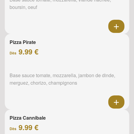
boursin, oeuf
Pizza Pirate
9.99 €
Dès
Base sauce tomate, mozzarella, jambon de dinde,
merguez, chorizo, champignons
Pizza Cannibale
9.99 €
Dès