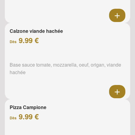
Calzone viande hachée
9.99 €
Dès
Base sauce tomate, mozzarella, oeuf, origan, viande
hachée
Pizza Campione
9.99 €
Dès