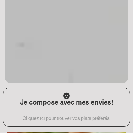
Je compose avec mes envies!
Cliquez ici pour trouver vos plats préférés!