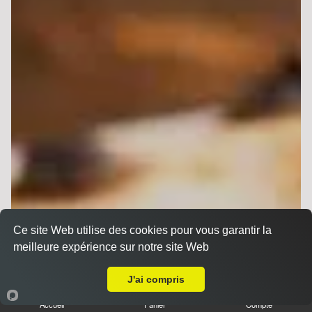
Ce site Web utilise des cookies pour vous garantir la
meilleure expérience sur notre site Web
A Emporter sur Reims Chemin Vert
J'ai compris
Accueil
Panier
Compte